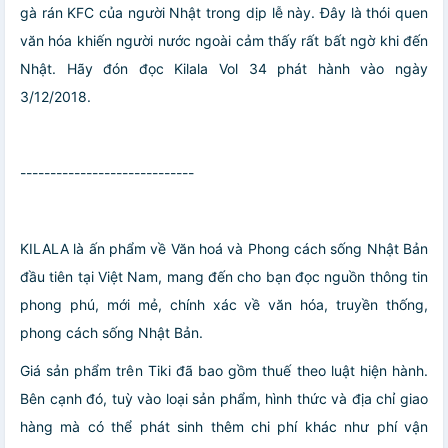
gà rán KFC của người Nhật trong dịp lễ này. Đây là thói quen
văn hóa khiến người nước ngoài cảm thấy rất bất ngờ khi đến
Nhật. Hãy đón đọc Kilala Vol 34 phát hành vào ngày
3/12/2018.
-----------------------------
KILALA là ấn phẩm về Văn hoá và Phong cách sống Nhật Bản
đầu tiên tại Việt Nam, mang đến cho bạn đọc nguồn thông tin
phong phú, mới mẻ, chính xác về văn hóa, truyền thống,
phong cách sống Nhật Bản.
Giá sản phẩm trên Tiki đã bao gồm thuế theo luật hiện hành.
Bên cạnh đó, tuỳ vào loại sản phẩm, hình thức và địa chỉ giao
hàng mà có thể phát sinh thêm chi phí khác như phí vận