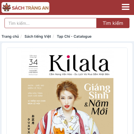
Tìm kiếm
Trang chủ
Sách tiếng Việt
Tạp Chí - Catalogue