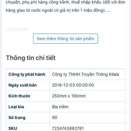
chuyển, phụ phí hàng cồng kềnh, thuế nhập khẩu (đối với đơn
hàng giao từ nước ngoài có giá trị trên 1 triệu đồng).....
Giá DGRAM
Xem thêm thông tin sản phẩm
Thông tin chi tiết
Công ty phát hành
Công ty TNHH Truyền Thông Kilala
Ngày xuất bản
2018-12-03 00:00:00
Kích thước
250mm x 190mm
Loại bìa
Bìa mềm
Số trang
90
SKU
7234743882781