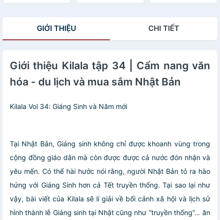
năng và Thẩm
mỹ
GIỚI THIỆU
CHI TIẾT
Giới thiệu Kilala tập 34 | Cẩm nang văn
hóa - du lịch và mua sắm Nhật Bản
Kilala Vol 34: Giáng Sinh và Năm mới
Tại Nhật Bản, Giáng sinh không chỉ được khoanh vùng trong
cộng đồng giáo dân mà còn được được cả nước đón nhận và
yêu mến. Có thể hài hước nói rằng, người Nhật Bản tỏ ra hào
hứng với Giáng Sinh hơn cả Tết truyền thống. Tại sao lại như
vậy, bài viết của Kilala sẽ lí giải về bối cảnh xã hội và lịch sử
hình thành lễ Giáng sinh tại Nhật cũng như “truyền thống”… ăn