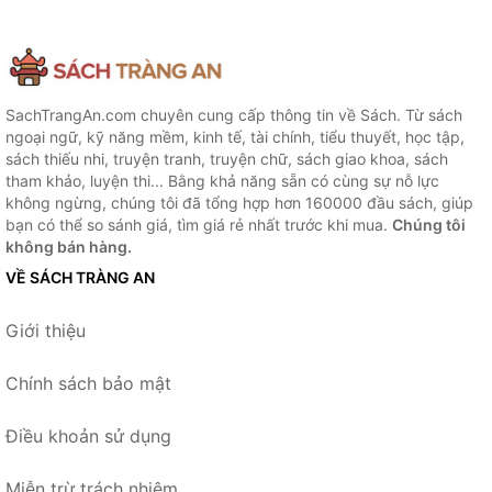
SachTrangAn.com chuyên cung cấp thông tin về Sách. Từ sách
ngoại ngữ, kỹ năng mềm, kinh tế, tài chính, tiểu thuyết, học tập,
sách thiếu nhi, truyện tranh, truyện chữ, sách giao khoa, sách
tham khảo, luyện thi... Bằng khả năng sẵn có cùng sự nỗ lực
không ngừng, chúng tôi đã tổng hợp hơn 160000 đầu sách, giúp
bạn có thể so sánh giá, tìm giá rẻ nhất trước khi mua.
Chúng tôi
không bán hàng.
VỀ SÁCH TRÀNG AN
Giới thiệu
Chính sách bảo mật
Điều khoản sử dụng
Miễn trừ trách nhiệm