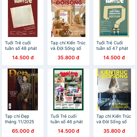
Tuổi Trẻ cuối
Tạp chí Kiến Trúc
Tuổi Trẻ Cuối
tuần số 48 phát
và Đời Sống số
tuần số 47 phát
hành ngày 14-
234 (Tháng 12-
hành ngày 7-12-
14.500 đ
35.800 đ
14.500 đ
12-2025
2025)_ Kiểm soát
2025
chi phí khi xây
nhà
Tạp chí Đẹp
Tuổi Trẻ cuối
Tạp chí Kiến Trúc
tháng 11/2025
tuần số 46 phát
và Đời Sống số
(Số 302) - Bìa Hồ
hành ngày 30-
233 (Tháng 11-
65.000 đ
14.500 đ
35.800 đ
Ngọc Hà
11-2025
2025) _ Công