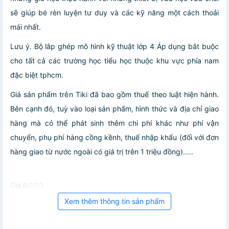
sẽ giúp bé rèn luyện tư duy và các kỹ năng một cách thoải
mái nhất.
Lưu ý. Bộ lắp ghép mô hình kỹ thuật lớp 4 Áp dụng bắt buộc
cho tất cả các trường học tiểu học thuộc khu vực phía nam
đặc biệt tphcm.
Giá sản phẩm trên Tiki đã bao gồm thuế theo luật hiện hành.
Bên cạnh đó, tuỳ vào loại sản phẩm, hình thức và địa chỉ giao
hàng mà có thể phát sinh thêm chi phí khác như phí vận
chuyển, phụ phí hàng cồng kềnh, thuế nhập khẩu (đối với đơn
hàng giao từ nước ngoài có giá trị trên 1 triệu đồng).....
Giá BOZO
Xem thêm thông tin sản phẩm