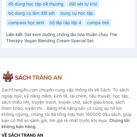
đồ dùng học tập dễ thương
đất sét tự khô
bộ dụng cụ làm đất sét
dụng cụ học tập
compass học sinh
bộ lắp ráp lớp 4
compa deli
Liên kết:
Set kem dưỡng chống lão hóa thuần chay The
Therapy Vegan Blending Cream Special Set
SachTrangAn.com chuyên cung cấp thông tin về Sách. Từ sách
ngoại ngữ, kỹ năng mềm, kinh tế, tài chính, tiểu thuyết, học tập,
sách thiếu nhi, truyện tranh, truyện chữ, sách giao khoa, sách
tham khảo, luyện thi... Bằng khả năng sẵn có cùng sự nỗ lực
không ngừng, chúng tôi đã tổng hợp hơn 160000 đầu sách, giúp
bạn có thể so sánh giá, tìm giá rẻ nhất trước khi mua.
Chúng tôi
không bán hàng.
VỀ SÁCH TRÀNG AN