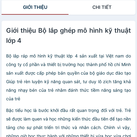
GIỚI THIỆU
CHI TIẾT
Giới thiệu Bộ lắp ghép mô hình kỹ thuật
lớp 4
Bộ lắp ráp mô hình kỹ thuật lớp 4 sản xuất tại Việt nam do
công ty cổ phần và thiết bị trường học thành phố hồ chí Minh
sản xuất được cấp phép bản quyền của bộ giáo dục đào tạo
Giúp trẻ rèn luyện kỹ năng quan sát, tư duy lô zich tăng khả
năng nhạy bén của trẻ nhằm đánh thức tiềm năng sáng tạo
của trẻ
Bậc tiểu học là bước khởi đầu rất quan trọng đối với trẻ. Trẻ
sẽ được làm quen và học những kiến thức đầu tiên để tạo nền
tảng cho sự phát triển tri thức và nhân cách. Chính vì vậy,
những giờ học thực hành với những thiết bị vừa học vừa chơi