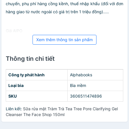
chuyển, phụ phí hàng cồng kềnh, thuế nhập khẩu (đối với đơn
hàng giao từ nước ngoài có giá trị trên 1 triệu đồng).....
Giá AIPO
Xem thêm thông tin sản phẩm
Thông tin chi tiết
Công ty phát hành
Alphabooks
Loại bìa
Bìa mềm
SKU
3606511474896
Liên kết:
Sữa rửa mặt Tràm Trà Tea Tree Pore Clarifying Gel
Cleanser The Face Shop 150ml