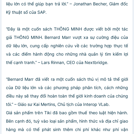
liệu lớn có thể giúp bạn trả lời.” – Jonathan Becher, Giám đốc
Kỹ thuật số của SAP.
“Đây là một cuốn sách THÔNG MINH được viết bởi một tác
giả THÔNG MINH. Bernard Marr vượt xa sự cường điệu của
dữ liệu lớn, cung cấp nghiên cứu về các trường hợp thực tế
và các điểm hành động cho những nhà quản lý tìm kiếm lợi
thế cạnh tranh.” – Lars Rinnan, CEO của Nextbridge.
“Bernard Marr đã viết ra một cuốn sách thú vị mô tả thế giới
của Dữ liệu lớn và các phương pháp phân tích, cách những
điều này sẽ thay đổi hoàn toàn thế giới kinh doanh của chúng
tôi.” – Giáo sư Kai Mertins, Chủ tịch của Interop VLab.
Giá sản phẩm trên Tiki đã bao gồm thuế theo luật hiện hành.
Bên cạnh đó, tuỳ vào loại sản phẩm, hình thức và địa chỉ giao
hàng mà có thể phát sinh thêm chi phí khác như phí vận