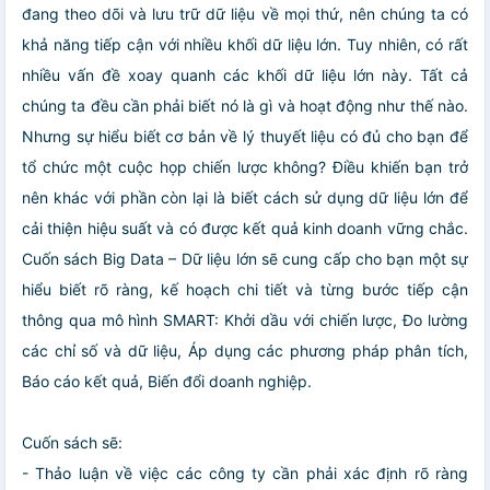
đang theo dõi và lưu trữ dữ liệu về mọi thứ, nên chúng ta có
khả năng tiếp cận với nhiều khối dữ liệu lớn. Tuy nhiên, có rất
nhiều vấn đề xoay quanh các khối dữ liệu lớn này. Tất cả
chúng ta đều cần phải biết nó là gì và hoạt động như thế nào.
Nhưng sự hiểu biết cơ bản về lý thuyết liệu có đủ cho bạn để
tổ chức một cuộc họp chiến lược không? Điều khiến bạn trở
nên khác với phần còn lại là biết cách sử dụng dữ liệu lớn để
cải thiện hiệu suất và có được kết quả kinh doanh vững chắc.
Cuốn sách Big Data – Dữ liệu lớn sẽ cung cấp cho bạn một sự
hiểu biết rõ ràng, kế hoạch chi tiết và từng bước tiếp cận
thông qua mô hình SMART: Khởi dầu với chiến lược, Đo lường
các chỉ số và dữ liệu, Áp dụng các phương pháp phân tích,
Báo cáo kết quả, Biến đổi doanh nghiệp.
Cuốn sách sẽ:
- Thảo luận về việc các công ty cần phải xác định rõ ràng