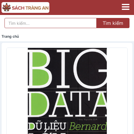
Tìm kiếm
Trang chủ