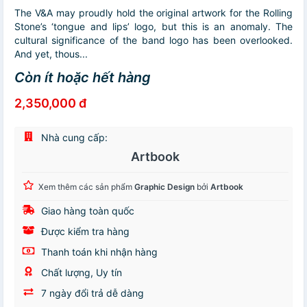
The V&A may proudly hold the original artwork for the Rolling
Stone’s ‘tongue and lips’ logo, but this is an anomaly. The
cultural significance of the band logo has been overlooked.
And yet, thous...
Còn ít hoặc hết hàng
2,350,000 đ
Nhà cung cấp:
Artbook
Xem thêm các sản phẩm
Graphic Design
bởi
Artbook
Giao hàng toàn quốc
Được kiểm tra hàng
Thanh toán khi nhận hàng
Chất lượng, Uy tín
7 ngày đổi trả dễ dàng