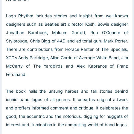
Logo Rhythm
includes stories and insight from well-known
designers such as Beatles art director Kosh, Bowie designer
Jonathan Barnbook, Malcom Garrett, Rob O’Connor of
Stylorouge, Chris Bigg of 4AD and editorial guru Mark Porter.
There are contributions from Horace Panter of The Specials,
XTC’s Andy Partridge, Allan Gorrie of Average White Band, Jim
McCarty of The Yardbirds and Alex Kapranos of Franz
Ferdinand.
The book hails the unsung heroes and tall stories behind
iconic band logos of all genres. It unearths original artwork
and proffers informed comment and critique. It celebrates the
good, the eccentric and the notorious, digging for nuggets of
interest and illumination in the compelling world of band logos.