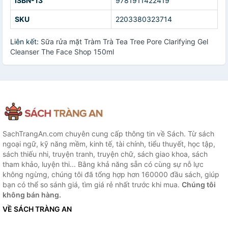
ISBN-13
9781911422419
SKU
2203380323714
Liên kết:
Sữa rửa mặt Tràm Trà Tea Tree Pore Clarifying Gel
Cleanser The Face Shop 150ml
SachTrangAn.com chuyên cung cấp thông tin về Sách. Từ sách
ngoại ngữ, kỹ năng mềm, kinh tế, tài chính, tiểu thuyết, học tập,
sách thiếu nhi, truyện tranh, truyện chữ, sách giao khoa, sách
tham khảo, luyện thi... Bằng khả năng sẵn có cùng sự nỗ lực
không ngừng, chúng tôi đã tổng hợp hơn 160000 đầu sách, giúp
bạn có thể so sánh giá, tìm giá rẻ nhất trước khi mua.
Chúng tôi
không bán hàng.
VỀ SÁCH TRÀNG AN