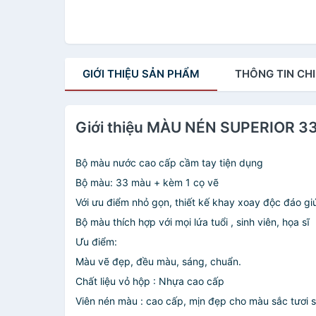
GIỚI THIỆU
SẢN PHẨM
THÔNG TIN
CHI
Giới thiệu MÀU NÉN SUPERIOR 
Bộ màu nước cao cấp cầm tay tiện dụng
Bộ màu: 33 màu + kèm 1 cọ vẽ
Với ưu điểm nhỏ gọn, thiết kế khay xoay độc đáo g
Bộ màu thích hợp với mọi lứa tuổi , sinh viên, họa sĩ
Ưu điểm:
Màu vẽ đẹp, đều màu, sáng, chuẩn.
Chất liệu vỏ hộp : Nhựa cao cấp
Viên nén màu : cao cấp, mịn đẹp cho màu sắc tươi 