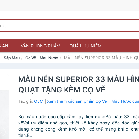
G ANH
VĂN PHÒNG PHẨM
QUÀ LƯU NIỆM
MÀU NÉN SUPERIOR 33 MÀU HÌNH Q
u - Sáp Màu
Cọ Vẽ - Màu Nước
MÀU NÉN SUPERIOR 33 MÀU HÌ
QUẠT TẶNG KÈM CỌ VẼ
Tác giả:
OEM
|
Xem thêm các sản phẩm Cọ Vẽ - Màu Nước củ
Bộ màu nước cao cấp cầm tay tiện dụngBộ màu: 33 mà
vẽVới ưu điểm nhỏ gọn, thiết kế khay xoay độc đáo giú
dàng không cồng kềnh khó mở , có thể mang khi di chu
tiện.B...