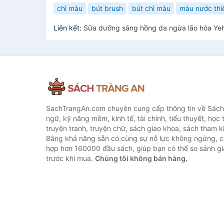
chì màu
bút brush
bút chì màu
màu nước thi
Liên kết:
Sữa dưỡng sáng hồng da ngừa lão hóa Yeh
SachTrangAn.com chuyên cung cấp thông tin về Sách
ngữ, kỹ năng mềm, kinh tế, tài chính, tiểu thuyết, học t
truyện tranh, truyện chữ, sách giao khoa, sách tham khả
Bằng khả năng sẵn có cùng sự nỗ lực không ngừng, c
hợp hơn 160000 đầu sách, giúp bạn có thể so sánh giá
trước khi mua.
Chúng tôi không bán hàng.