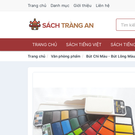
Trang chủ
Danh mục
Giới thiệu
Liên hệ
TRANG CHỦ
SÁCH TIẾNG VIỆT
SÁCH TIẾN
Trang chủ
Văn phòng phẩm
Bút Chì Màu - Bút Lông Mà