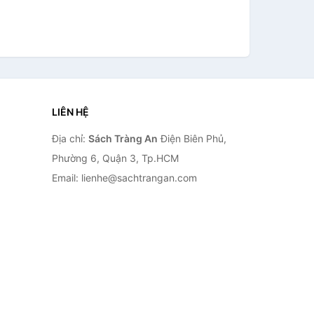
LIÊN HỆ
Địa chỉ:
Sách Tràng An
Điện Biên Phủ,
Phường 6, Quận 3, Tp.HCM
Email: lienhe@sachtrangan.com