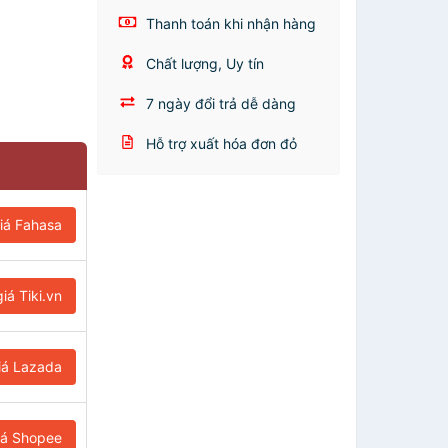
Thanh toán khi nhận hàng
Chất lượng, Uy tín
7 ngày đổi trả dễ dàng
Hỗ trợ xuất hóa đơn đỏ
iá Fahasa
iá Tiki.vn
iá Lazada
iá Shopee