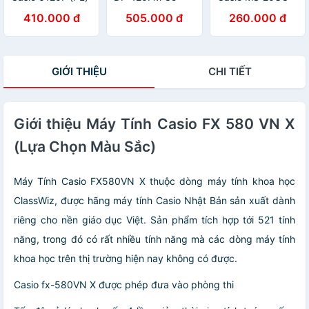
Trung Bề Mặt
410.000 đ
505.000 đ
260.000 đ
Kim Loại Số To
GIỚI THIỆU
CHI TIẾT
Giới thiệu Máy Tính Casio FX 580 VN X
(Lựa Chọn Màu Sắc)
Máy Tính Casio FX580VN X thuộc dòng máy tính khoa học
ClassWiz, được hãng máy tính Casio Nhật Bản sản xuất dành
riêng cho nền giáo dục Việt. Sản phẩm tích hợp tới 521 tính
năng, trong đó có rất nhiều tính năng mà các dòng máy tính
khoa học trên thị trường hiện nay không có được.
Casio fx-580VN X được phép đưa vào phòng thi