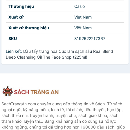
Thương hiệu
Casio
Xuất xứ
Việt Nam
Xuất xứ thương hiệu
Việt Nam
SKU
8192622217367
Liên kết:
Dầu tẩy trang hoa Cúc làm sạch sâu Real Blend
Deep Cleansing Oil The Face Shop (225ml)
SachTrangAn.com chuyên cung cấp thông tin về Sách. Từ sách
ngoại ngữ, kỹ năng mềm, kinh tế, tài chính, tiểu thuyết, học tập,
sách thiếu nhi, truyện tranh, truyện chữ, sách giao khoa, sách
tham khảo, luyện thi... Bằng khả năng sẵn có cùng sự nỗ lực
không ngừng, chúng tôi đã tổng hợp hơn 160000 đầu sách, giúp