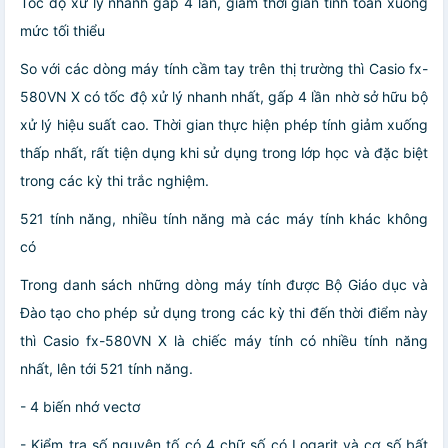
Tốc độ xử lý nhanh gấp 4 lần, giảm thời gian tính toán xuống
mức tối thiểu
So với các dòng máy tính cầm tay trên thị trường thì Casio fx-
580VN X có tốc độ xử lý nhanh nhất, gấp 4 lần nhờ sở hữu bộ
xử lý hiệu suất cao. Thời gian thực hiện phép tính giảm xuống
thấp nhất, rất tiện dụng khi sử dụng trong lớp học và đặc biệt
trong các kỳ thi trắc nghiệm.
521 tính năng, nhiều tính năng mà các máy tính khác không
có
Trong danh sách những dòng máy tính được Bộ Giáo dục và
Đào tạo cho phép sử dụng trong các kỳ thi đến thời điểm này
thì Casio fx-580VN X là chiếc máy tính có nhiều tính năng
nhất, lên tới 521 tính năng.
- 4 biến nhớ vectơ
- Kiểm tra số nguyên tố có 4 chữ số có Logarit và cơ số bất