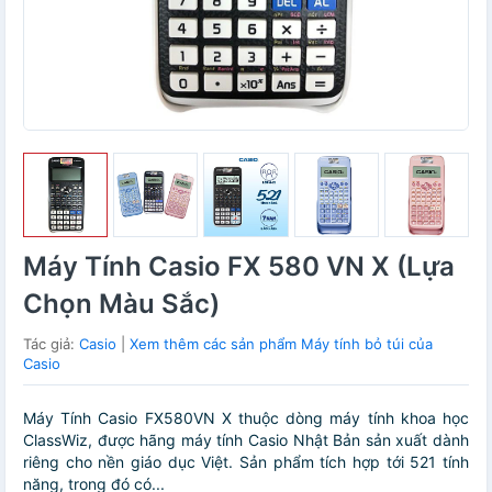
Máy Tính Casio FX 580 VN X (Lựa
Chọn Màu Sắc)
Tác giả:
Casio
|
Xem thêm các sản phẩm Máy tính bỏ túi của
Casio
Máy Tính Casio FX580VN X thuộc dòng máy tính khoa học
ClassWiz, được hãng máy tính Casio Nhật Bản sản xuất dành
riêng cho nền giáo dục Việt. Sản phẩm tích hợp tới 521 tính
năng, trong đó có...