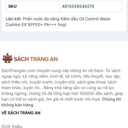
SKU
4815558540276
Liên kết:
Phấn nước đa năng Kiềm dầu Oil Control Water
Cushion EX SPF50+ PA+++ fmgt
SachTrangAn.com chuyên cung cấp thông tin về Sách. Từ sách
ngoại ngữ, kỹ năng mềm, kinh tế, tài chính, tiểu thuyết, học tập,
sách thiếu nhi, truyện tranh, truyện chữ, sách giao khoa, sách
tham khảo, luyện thi... Bằng khả năng sẵn có cùng sự nỗ lực
không ngừng, chúng tôi đã tổng hợp hơn 160000 đầu sách, giúp
bạn có thể so sánh giá, tìm giá rẻ nhất trước khi mua.
Chúng tôi
không bán hàng.
VỀ SÁCH TRÀNG AN
Giới thiệu