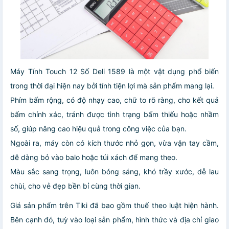
Máy Tính Touch 12 Số Deli 1589 là một vật dụng phổ biến
trong thời đại hiện nay bởi tính tiện lợi mà sản phẩm mang lại.
Phím bấm rộng, có độ nhạy cao, chữ to rõ ràng, cho kết quả
bấm chính xác, tránh được tình trạng bấm thiếu hoặc nhầm
số, giúp nâng cao hiệu quả trong công việc của bạn.
Ngoài ra, máy còn có kích thước nhỏ gọn, vừa vặn tay cầm,
dễ dàng bỏ vào balo hoặc túi xách để mang theo.
Màu sắc sang trọng, luôn bóng sáng, khó trầy xước, dễ lau
chùi, cho vẻ đẹp bền bỉ cùng thời gian.
Giá sản phẩm trên Tiki đã bao gồm thuế theo luật hiện hành.
Bên cạnh đó, tuỳ vào loại sản phẩm, hình thức và địa chỉ giao