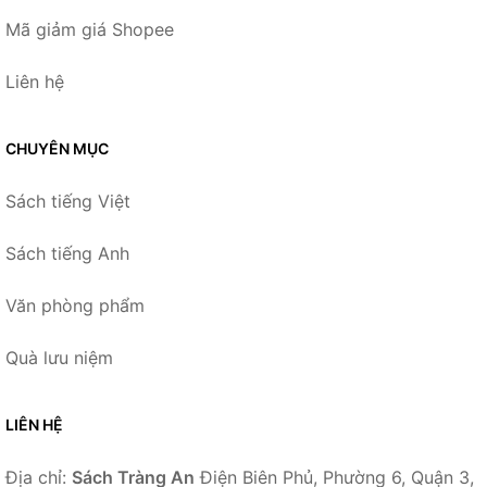
Mã giảm giá Shopee
Liên hệ
CHUYÊN MỤC
Sách tiếng Việt
Sách tiếng Anh
Văn phòng phẩm
Quà lưu niệm
LIÊN HỆ
Địa chỉ:
Sách Tràng An
Điện Biên Phủ, Phường 6, Quận 3,