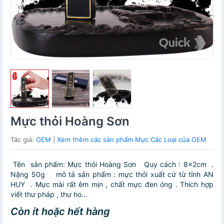
Mực thỏi Hoàng Sơn
Tác giả:
OEM
|
Xem thêm các sản phẩm Mực Các Loại của OEM
️ Tên sản phẩm: Mực thỏi Hoàng Sơn ️ Quy cách : 8x2cm .
Nặng 50g ️ mô tả sản phẩm : mực thỏi xuất cứ từ tỉnh AN
HUY . Mực mài rất êm mịn , chất mực đen óng . Thích hợp
viết thư pháp , thư ho...
Còn ít hoặc hết hàng