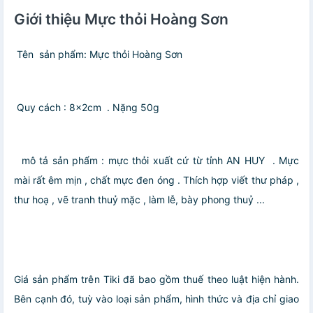
Giới thiệu Mực thỏi Hoàng Sơn
Tên
sản phẩm: Mực thỏi Hoàng Sơn
Quy cách : 8x2cm
. Nặng 50g
mô tả sản phẩm : mực thỏi xuất cứ từ tỉnh AN HUY
. Mực
mài rất êm mịn , chất mực đen óng . Thích hợp viết thư pháp ,
thư hoạ , vẽ tranh thuỷ mặc , làm lễ, bày phong thuỷ ...
Giá sản phẩm trên Tiki đã bao gồm thuế theo luật hiện hành.
Bên cạnh đó, tuỳ vào loại sản phẩm, hình thức và địa chỉ giao