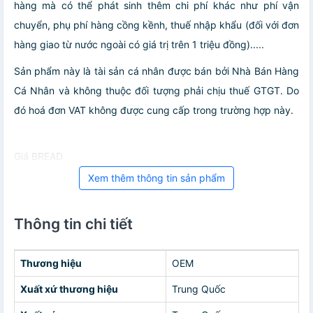
hàng mà có thể phát sinh thêm chi phí khác như phí vận
chuyển, phụ phí hàng cồng kềnh, thuế nhập khẩu (đối với đơn
hàng giao từ nước ngoài có giá trị trên 1 triệu đồng).....
Sản phẩm này là tài sản cá nhân được bán bởi Nhà Bán Hàng
Cá Nhân và không thuộc đối tượng phải chịu thuế GTGT. Do
đó hoá đơn VAT không được cung cấp trong trường hợp này.
Giá BREAD
Xem thêm thông tin sản phẩm
Thông tin chi tiết
Thương hiệu
OEM
Xuất xứ thương hiệu
Trung Quốc