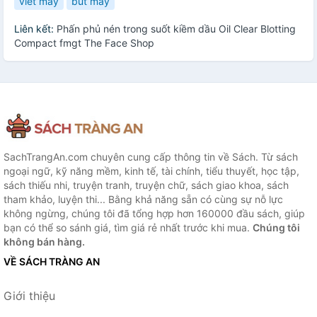
viết máy
bút máy
Liên kết:
Phấn phủ nén trong suốt kiềm dầu Oil Clear Blotting
Compact fmgt The Face Shop
SachTrangAn.com chuyên cung cấp thông tin về Sách. Từ sách
ngoại ngữ, kỹ năng mềm, kinh tế, tài chính, tiểu thuyết, học tập,
sách thiếu nhi, truyện tranh, truyện chữ, sách giao khoa, sách
tham khảo, luyện thi... Bằng khả năng sẵn có cùng sự nỗ lực
không ngừng, chúng tôi đã tổng hợp hơn 160000 đầu sách, giúp
bạn có thể so sánh giá, tìm giá rẻ nhất trước khi mua.
Chúng tôi
không bán hàng.
VỀ SÁCH TRÀNG AN
Giới thiệu