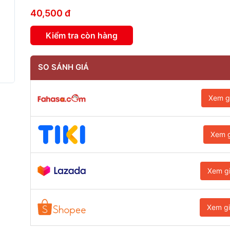
40,500 đ
Kiểm tra còn hàng
SO SÁNH GIÁ
Xem g
Xem g
Xem g
Xem g