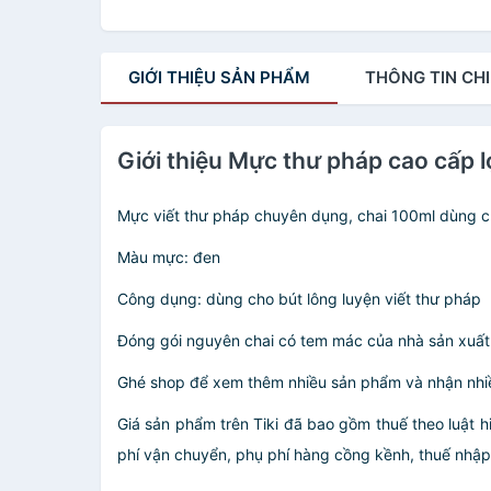
GIỚI THIỆU
SẢN PHẨM
THÔNG TIN
CHI
Giới thiệu Mực thư pháp cao cấp 
Mực viết thư pháp chuyên dụng, chai 100ml dùng c
Màu mực: đen
Công dụng: dùng cho bút lông luyện viết thư pháp
Đóng gói nguyên chai có tem mác của nhà sản xuất
Ghé shop để xem thêm nhiều sản phẩm và nhận nhiề
Giá sản phẩm trên Tiki đã bao gồm thuế theo luật h
phí vận chuyển, phụ phí hàng cồng kềnh, thuế nhập kh