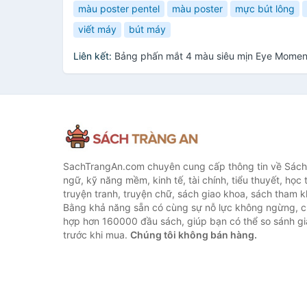
màu poster pentel
màu poster
mực bút lông
viết máy
bút máy
Liên kết:
Bảng phấn mắt 4 màu siêu mịn Eye Moment
SachTrangAn.com chuyên cung cấp thông tin về Sách
ngữ, kỹ năng mềm, kinh tế, tài chính, tiểu thuyết, học t
truyện tranh, truyện chữ, sách giao khoa, sách tham khả
Bằng khả năng sẵn có cùng sự nỗ lực không ngừng, c
hợp hơn 160000 đầu sách, giúp bạn có thể so sánh giá
trước khi mua.
Chúng tôi không bán hàng.