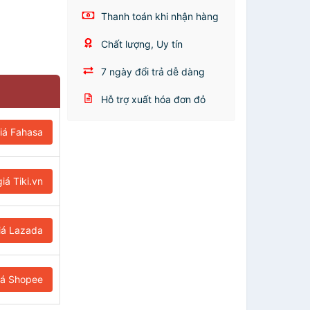
Thanh toán khi nhận hàng
Chất lượng, Uy tín
7 ngày đổi trả dễ dàng
Hỗ trợ xuất hóa đơn đỏ
iá Fahasa
iá Tiki.vn
iá Lazada
iá Shopee