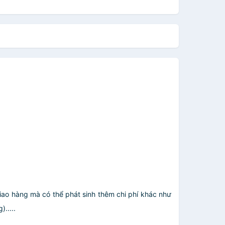
giao hàng mà có thể phát sinh thêm chi phí khác như
.....