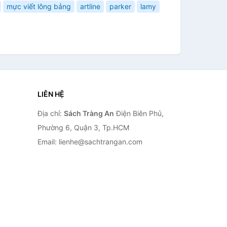
mực viết lông bảng
artline
parker
lamy
LIÊN HỆ
Địa chỉ:
Sách Tràng An
Điện Biên Phủ,
Phường 6, Quận 3, Tp.HCM
Email: lienhe@sachtrangan.com