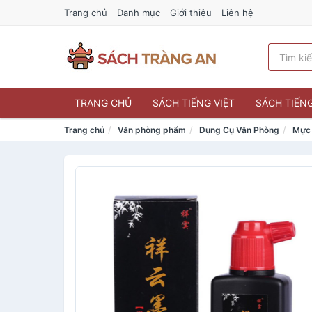
Trang chủ
Danh mục
Giới thiệu
Liên hệ
TRANG CHỦ
SÁCH TIẾNG VIỆT
SÁCH TIẾN
Trang chủ
Văn phòng phẩm
Dụng Cụ Văn Phòng
Mực 