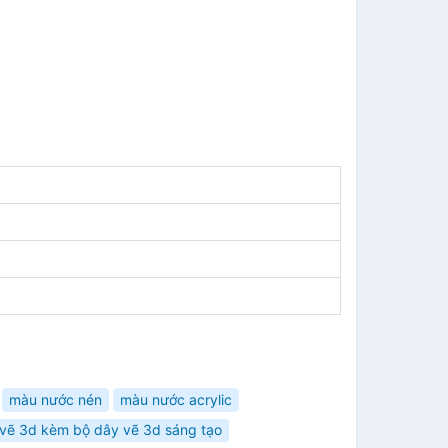
màu nước nén
màu nước acrylic
 vẽ 3d kèm bộ dây vẽ 3d sáng tạo