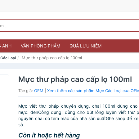
G ANH
VĂN PHÒNG PHẨM
QUÀ LƯU NIỆM
Mực thư pháp cao cấp lọ 100ml
Các Loại
Mực thư pháp cao cấp lọ 100ml
Tác giả:
OEM
|
Xem thêm các sản phẩm Mực Các Loại của OE
Mực viết thư pháp chuyên dụng, chai 100ml dùng cho
mực: đenCông dụng: dùng cho bút lông luyện viết thư 
nguyên chai có tem mác của nhà sản xuấtGhé shop để xe
sả...
Còn ít hoặc hết hàng