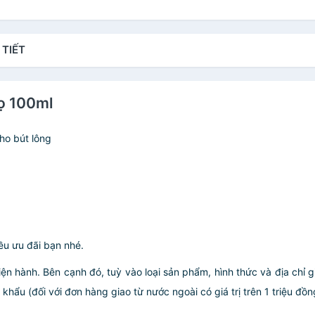
 TIẾT
lọ 100ml
ho bút lông
u ưu đãi bạn nhé.
iện hành. Bên cạnh đó, tuỳ vào loại sản phẩm, hình thức và địa chỉ 
ẩu (đối với đơn hàng giao từ nước ngoài có giá trị trên 1 triệu đồng)