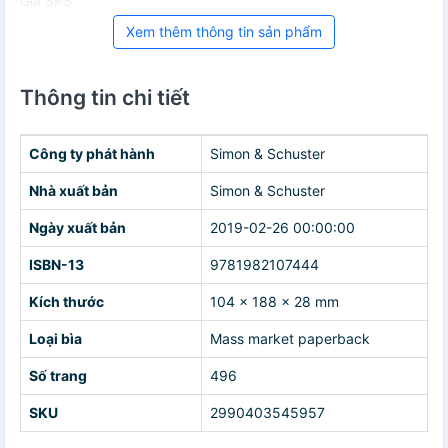
Giá SPS
Xem thêm thông tin sản phẩm
Thông tin chi tiết
Công ty phát hành
Simon & Schuster
Nhà xuất bản
Simon & Schuster
Ngày xuất bản
2019-02-26 00:00:00
ISBN-13
9781982107444
Kích thước
104 x 188 x 28 mm
Loại bìa
Mass market paperback
Số trang
496
SKU
2990403545957