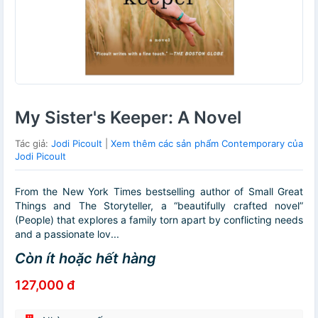
My Sister's Keeper: A Novel
Tác giả:
Jodi Picoult
|
Xem thêm các sản phẩm Contemporary của
Jodi Picoult
From the New York Times bestselling author of Small Great
Things and The Storyteller, a “beautifully crafted novel”
(People) that explores a family torn apart by conflicting needs
and a passionate lov...
Còn ít hoặc hết hàng
127,000 đ