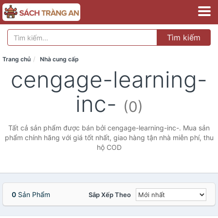
Tìm kiếm
Trang chủ
Nhà cung cấp
cengage-learning-
inc-
(0)
Tất cả sản phẩm được bán bởi cengage-learning-inc-. Mua sản
phẩm chính hãng với giá tốt nhất, giao hàng tận nhà miễn phí, thu
hộ COD
0
Sản Phẩm
Sắp Xếp Theo