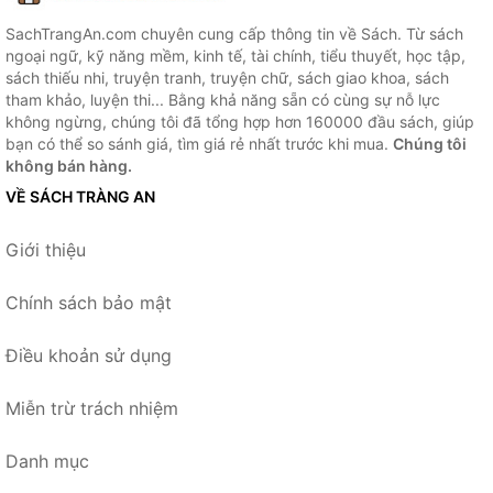
SachTrangAn.com chuyên cung cấp thông tin về Sách. Từ sách
ngoại ngữ, kỹ năng mềm, kinh tế, tài chính, tiểu thuyết, học tập,
sách thiếu nhi, truyện tranh, truyện chữ, sách giao khoa, sách
tham khảo, luyện thi... Bằng khả năng sẵn có cùng sự nỗ lực
không ngừng, chúng tôi đã tổng hợp hơn 160000 đầu sách, giúp
bạn có thể so sánh giá, tìm giá rẻ nhất trước khi mua.
Chúng tôi
không bán hàng.
VỀ SÁCH TRÀNG AN
Giới thiệu
Chính sách bảo mật
Điều khoản sử dụng
Miễn trừ trách nhiệm
Danh mục