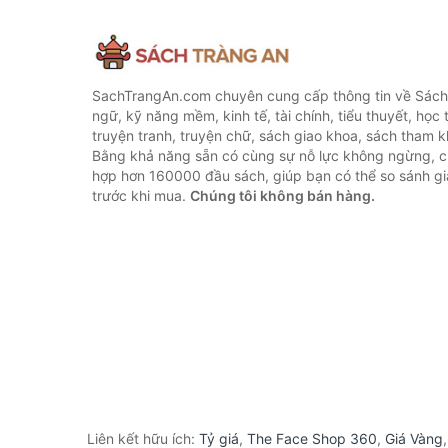
SachTrangAn.com chuyên cung cấp thông tin về Sách
ngữ, kỹ năng mềm, kinh tế, tài chính, tiểu thuyết, học t
truyện tranh, truyện chữ, sách giao khoa, sách tham khả
Bằng khả năng sẵn có cùng sự nỗ lực không ngừng, c
hợp hơn 160000 đầu sách, giúp bạn có thể so sánh giá
trước khi mua.
Chúng tôi không bán hàng.
Liên kết hữu ích:
Tỷ giá
,
The Face Shop 360
,
Giá Vàng