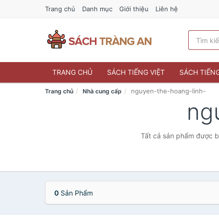
Trang chủ
Danh mục
Giới thiệu
Liên hệ
TRANG CHỦ
SÁCH TIẾNG VIỆT
SÁCH TIẾN
nguyen-the-hoang-linh-
Trang chủ
Nhà cung cấp
ng
Tất cả sản phẩm được bá
0
Sản Phẩm