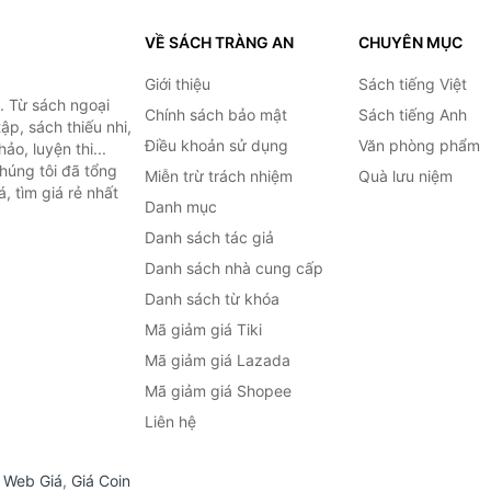
VỀ SÁCH TRÀNG AN
CHUYÊN MỤC
Giới thiệu
Sách tiếng Việt
. Từ sách ngoại
Chính sách bảo mật
Sách tiếng Anh
ập, sách thiếu nhi,
Điều khoản sử dụng
Văn phòng phẩm
o, luyện thi...
húng tôi đã tổng
Miễn trừ trách nhiệm
Quà lưu niệm
, tìm giá rẻ nhất
Danh mục
Danh sách tác giả
Danh sách nhà cung cấp
Danh sách từ khóa
Mã giảm giá Tiki
Mã giảm giá Lazada
Mã giảm giá Shopee
Liên hệ
,
Web Giá
,
Giá Coin