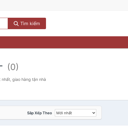
Tìm kiếm
h-
(0)
 nhất, giao hàng tận nhà
Sắp Xếp Theo