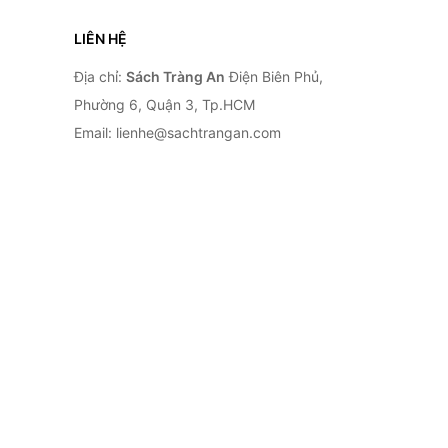
LIÊN HỆ
Địa chỉ:
Sách Tràng An
Điện Biên Phủ,
Phường 6, Quận 3, Tp.HCM
Email: lienhe@sachtrangan.com