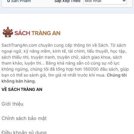
0
Sản Phẩm
Sắp Xếp Theo
SachTrangAn.com chuyên cung cấp thông tin về Sách. Từ sách
ngoại ngữ, kỹ năng mềm, kinh tế, tài chính, tiểu thuyết, học tập,
sách thiếu nhi, truyện tranh, truyện chữ, sách giao khoa, sách
tham khảo, luyện thi... Bằng khả năng sẵn có cùng sự nỗ lực
không ngừng, chúng tôi đã tổng hợp hơn 160000 đầu sách, giúp
bạn có thể so sánh giá, tìm giá rẻ nhất trước khi mua.
Chúng tôi
không bán hàng.
VỀ SÁCH TRÀNG AN
Giới thiệu
Chính sách bảo mật
Điều khoản sử dụng