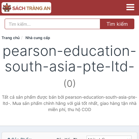
Tìm kiếm
Trang chủ
Nhà cung cấp
pearson-education-
south-asia-pte-ltd-
(0)
Tất cả sản phẩm được bán bởi pearson-education-south-asia-pte-
ltd-. Mua sản phẩm chính hãng với giá tốt nhất, giao hàng tận nhà
miễn phí, thu hộ COD