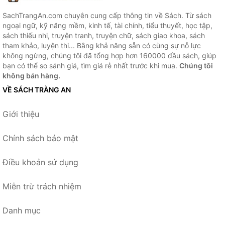
SachTrangAn.com chuyên cung cấp thông tin về Sách. Từ sách
ngoại ngữ, kỹ năng mềm, kinh tế, tài chính, tiểu thuyết, học tập,
sách thiếu nhi, truyện tranh, truyện chữ, sách giao khoa, sách
tham khảo, luyện thi... Bằng khả năng sẵn có cùng sự nỗ lực
không ngừng, chúng tôi đã tổng hợp hơn 160000 đầu sách, giúp
bạn có thể so sánh giá, tìm giá rẻ nhất trước khi mua.
Chúng tôi
không bán hàng.
VỀ SÁCH TRÀNG AN
Giới thiệu
Chính sách bảo mật
Điều khoản sử dụng
Miễn trừ trách nhiệm
Danh mục