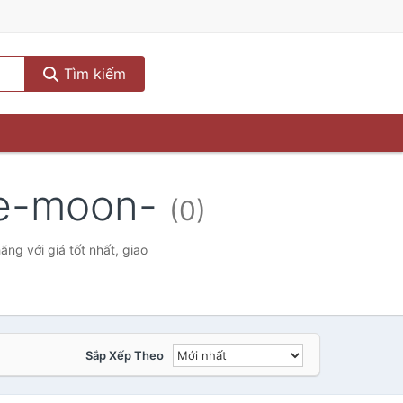
Tìm kiếm
he-moon-
(0)
g với giá tốt nhất, giao
Sắp Xếp Theo