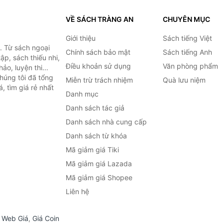
VỀ SÁCH TRÀNG AN
CHUYÊN MỤC
Giới thiệu
Sách tiếng Việt
. Từ sách ngoại
Chính sách bảo mật
Sách tiếng Anh
ập, sách thiếu nhi,
Điều khoản sử dụng
Văn phòng phẩm
o, luyện thi...
húng tôi đã tổng
Miễn trừ trách nhiệm
Quà lưu niệm
, tìm giá rẻ nhất
Danh mục
Danh sách tác giả
Danh sách nhà cung cấp
Danh sách từ khóa
Mã giảm giá Tiki
Mã giảm giá Lazada
Mã giảm giá Shopee
Liên hệ
,
Web Giá
,
Giá Coin