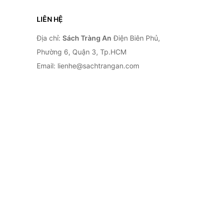
LIÊN HỆ
Địa chỉ:
Sách Tràng An
Điện Biên Phủ,
Phường 6, Quận 3, Tp.HCM
Email: lienhe@sachtrangan.com