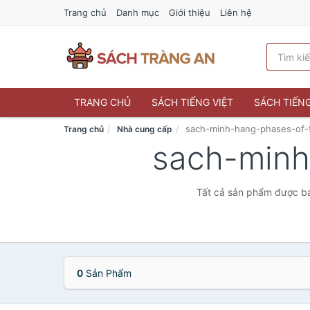
Trang chủ
Danh mục
Giới thiệu
Liên hệ
TRANG CHỦ
SÁCH TIẾNG VIỆT
SÁCH TIẾN
sach-minh-hang-phases-of
Trang chủ
Nhà cung cấp
sach-min
Tất cả sản phẩm được bá
0
Sản Phẩm