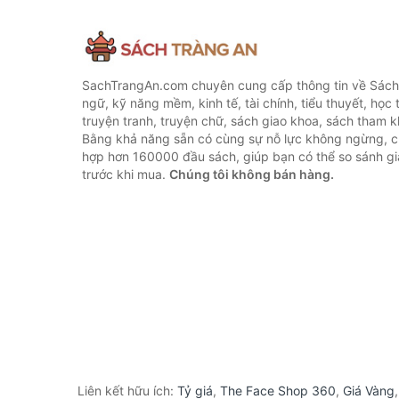
SachTrangAn.com chuyên cung cấp thông tin về Sách
ngữ, kỹ năng mềm, kinh tế, tài chính, tiểu thuyết, học t
truyện tranh, truyện chữ, sách giao khoa, sách tham khả
Bằng khả năng sẵn có cùng sự nỗ lực không ngừng, c
hợp hơn 160000 đầu sách, giúp bạn có thể so sánh giá
trước khi mua.
Chúng tôi không bán hàng.
Liên kết hữu ích:
Tỷ giá
,
The Face Shop 360
,
Giá Vàng