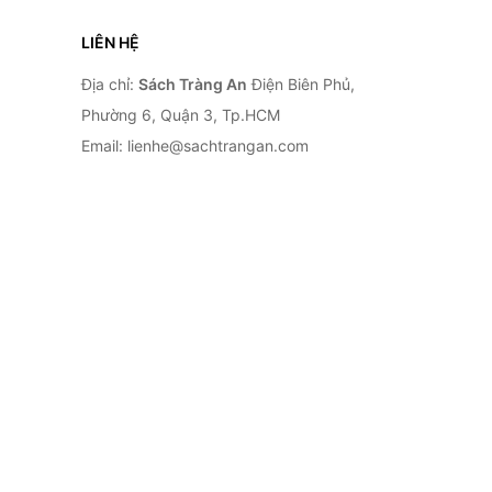
LIÊN HỆ
Địa chỉ:
Sách Tràng An
Điện Biên Phủ,
Phường 6, Quận 3, Tp.HCM
Email: lienhe@sachtrangan.com