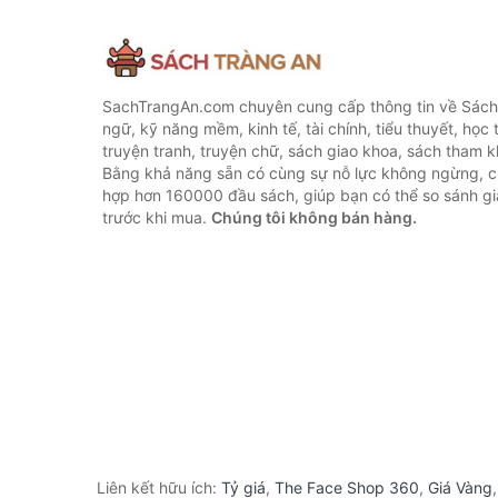
SachTrangAn.com chuyên cung cấp thông tin về Sách
ngữ, kỹ năng mềm, kinh tế, tài chính, tiểu thuyết, học t
truyện tranh, truyện chữ, sách giao khoa, sách tham khả
Bằng khả năng sẵn có cùng sự nỗ lực không ngừng, c
hợp hơn 160000 đầu sách, giúp bạn có thể so sánh giá
trước khi mua.
Chúng tôi không bán hàng.
Liên kết hữu ích:
Tỷ giá
,
The Face Shop 360
,
Giá Vàng