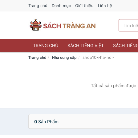
Trang chủ
Danh mục
Giới thiệu
Liên hệ
TRANG CHỦ
SÁCH TIẾNG VIỆT
SÁCH TIẾN
shop10k-ha-noi-
Trang chủ
Nhà cung cấp
Tất cả sản phẩm được b
0
Sản Phẩm