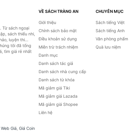
VỀ SÁCH TRÀNG AN
CHUYÊN MỤC
Giới thiệu
Sách tiếng Việt
. Từ sách ngoại
Chính sách bảo mật
Sách tiếng Anh
ập, sách thiếu nhi,
Điều khoản sử dụng
Văn phòng phẩm
o, luyện thi...
húng tôi đã tổng
Miễn trừ trách nhiệm
Quà lưu niệm
, tìm giá rẻ nhất
Danh mục
Danh sách tác giả
Danh sách nhà cung cấp
Danh sách từ khóa
Mã giảm giá Tiki
Mã giảm giá Lazada
Mã giảm giá Shopee
Liên hệ
,
Web Giá
,
Giá Coin