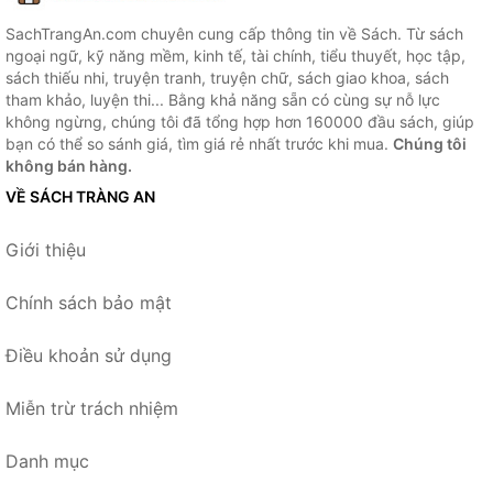
SachTrangAn.com chuyên cung cấp thông tin về Sách. Từ sách
ngoại ngữ, kỹ năng mềm, kinh tế, tài chính, tiểu thuyết, học tập,
sách thiếu nhi, truyện tranh, truyện chữ, sách giao khoa, sách
tham khảo, luyện thi... Bằng khả năng sẵn có cùng sự nỗ lực
không ngừng, chúng tôi đã tổng hợp hơn 160000 đầu sách, giúp
bạn có thể so sánh giá, tìm giá rẻ nhất trước khi mua.
Chúng tôi
không bán hàng.
VỀ SÁCH TRÀNG AN
Giới thiệu
Chính sách bảo mật
Điều khoản sử dụng
Miễn trừ trách nhiệm
Danh mục