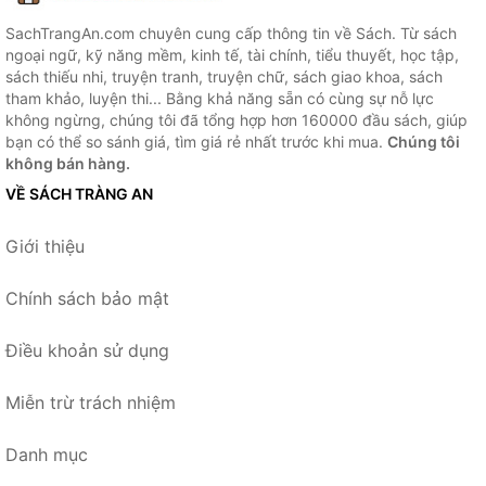
SachTrangAn.com chuyên cung cấp thông tin về Sách. Từ sách
ngoại ngữ, kỹ năng mềm, kinh tế, tài chính, tiểu thuyết, học tập,
sách thiếu nhi, truyện tranh, truyện chữ, sách giao khoa, sách
tham khảo, luyện thi... Bằng khả năng sẵn có cùng sự nỗ lực
không ngừng, chúng tôi đã tổng hợp hơn 160000 đầu sách, giúp
bạn có thể so sánh giá, tìm giá rẻ nhất trước khi mua.
Chúng tôi
không bán hàng.
VỀ SÁCH TRÀNG AN
Giới thiệu
Chính sách bảo mật
Điều khoản sử dụng
Miễn trừ trách nhiệm
Danh mục