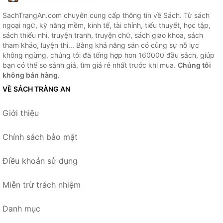
SachTrangAn.com chuyên cung cấp thông tin về Sách. Từ sách
ngoại ngữ, kỹ năng mềm, kinh tế, tài chính, tiểu thuyết, học tập,
sách thiếu nhi, truyện tranh, truyện chữ, sách giao khoa, sách
tham khảo, luyện thi... Bằng khả năng sẵn có cùng sự nỗ lực
không ngừng, chúng tôi đã tổng hợp hơn 160000 đầu sách, giúp
bạn có thể so sánh giá, tìm giá rẻ nhất trước khi mua.
Chúng tôi
không bán hàng.
VỀ SÁCH TRÀNG AN
Giới thiệu
Chính sách bảo mật
Điều khoản sử dụng
Miễn trừ trách nhiệm
Danh mục