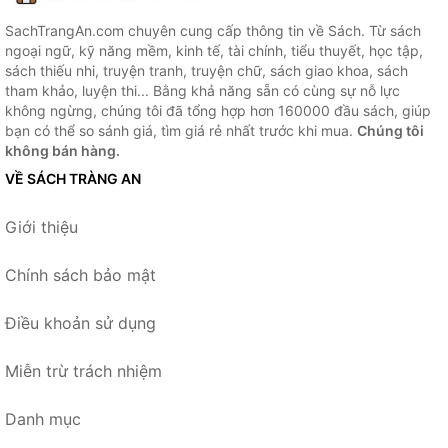
SachTrangAn.com chuyên cung cấp thông tin về Sách. Từ sách
ngoại ngữ, kỹ năng mềm, kinh tế, tài chính, tiểu thuyết, học tập,
sách thiếu nhi, truyện tranh, truyện chữ, sách giao khoa, sách
tham khảo, luyện thi... Bằng khả năng sẵn có cùng sự nỗ lực
không ngừng, chúng tôi đã tổng hợp hơn 160000 đầu sách, giúp
bạn có thể so sánh giá, tìm giá rẻ nhất trước khi mua.
Chúng tôi
không bán hàng.
VỀ SÁCH TRÀNG AN
Giới thiệu
Chính sách bảo mật
Điều khoản sử dụng
Miễn trừ trách nhiệm
Danh mục