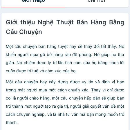
GIỚI THIỆU
CHI TIẾT
Giới thiệu Nghệ Thuật Bán Hàng Bằng
Câu Chuyện
Một câu chuyện bán hàng tuyệt hay sẽ thay đổi tất thảy. Nó
khiến người mua gỡ bỏ hàng rào đề phòng. Nó giúp họ thư
giãn. Nó chiếm được lý trí lẫn tình cảm của họ bằng cách lôi
cuốn được trí tuệ và cảm xúc của họ.
Một câu chuyện hay xây dựng được uy tín và định vị bạn
trong mắt người mua một cách chuẩn xác. Thay vì chỉ được
coi là người chào hàng, một câu chuyện hấp dẫn sẽ giúp bạn
trở thành một người tạo ra giá trị, người giải quyết vấn đề một
cách chuyên nghiệp, và là nhà tư vấn mà bạn mong muốn trở
thành.