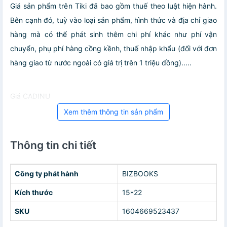
Giá sản phẩm trên Tiki đã bao gồm thuế theo luật hiện hành.
Bên cạnh đó, tuỳ vào loại sản phẩm, hình thức và địa chỉ giao
hàng mà có thể phát sinh thêm chi phí khác như phí vận
chuyển, phụ phí hàng cồng kềnh, thuế nhập khẩu (đối với đơn
hàng giao từ nước ngoài có giá trị trên 1 triệu đồng).....
Giá CADINU
Xem thêm thông tin sản phẩm
Thông tin chi tiết
Công ty phát hành
BIZBOOKS
Kích thước
15*22
SKU
1604669523437