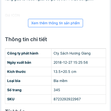
Giá ICON
Xem thêm thông tin sản phẩm
Thông tin chi tiết
Công ty phát hành
Cty Sách Hương Giang
Ngày xuất bản
2018-12-27 15:25:56
Kích thước
13.5x20.5 cm
Loại bìa
Bìa mềm
Số trang
345
SKU
8723292922967