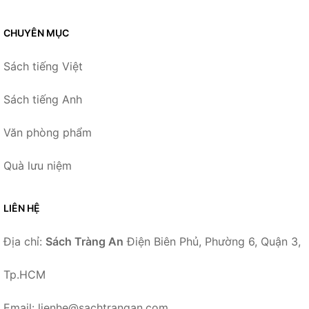
CHUYÊN MỤC
Sách tiếng Việt
Sách tiếng Anh
Văn phòng phẩm
Quà lưu niệm
LIÊN HỆ
Địa chỉ:
Sách Tràng An
Điện Biên Phủ, Phường 6, Quận 3,
Tp.HCM
Email: lienhe@sachtrangan.com