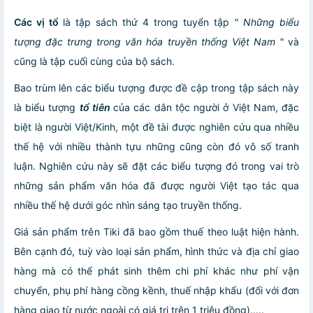
Các vị tổ
là tập sách thứ 4 trong tuyển tập
" N
hững biểu
tượng đặc trưng trong văn hóa truyền thống Việt Nam "
và
cũng là tập cuối cùng của bộ sách.
Bao trùm lên các biểu tượng được đề cập trong tập sách này
là biểu tượng
tổ tiên
của các dân tộc người ở Việt Nam, đặc
biệt là người Việt/Kinh, một đề tài được nghiên cứu qua nhiều
thế hệ với nhiều thành tựu những cũng còn đó vô số tranh
luận. Nghiên cứu này sẽ đặt các biểu tượng đó trong vai trò
những sản phẩm văn hóa đã được người Việt tạo tác qua
nhiều thế hệ dưới góc nhìn sáng tạo truyền thống.
Giá sản phẩm trên Tiki đã bao gồm thuế theo luật hiện hành.
Bên cạnh đó, tuỳ vào loại sản phẩm, hình thức và địa chỉ giao
hàng mà có thể phát sinh thêm chi phí khác như phí vận
chuyển, phụ phí hàng cồng kềnh, thuế nhập khẩu (đối với đơn
hàng giao từ nước ngoài có giá trị trên 1 triệu đồng).....