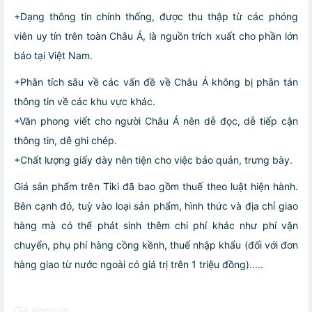
+Dạng thông tin chính thống, được thu thập từ các phóng
viên uy tín trên toàn Châu Á, là nguồn trích xuất cho phần lớn
báo tại Việt Nam.
+Phân tích sâu về các vấn đề về Châu Á không bị phân tán
thông tin về các khu vực khác.
+Văn phong viết cho người Châu Á nên dễ đọc, dễ tiếp cận
thông tin, dễ ghi chép.
+Chất lượng giấy dày nên tiện cho việc bảo quản, trưng bày.
Giá sản phẩm trên Tiki đã bao gồm thuế theo luật hiện hành.
Bên cạnh đó, tuỳ vào loại sản phẩm, hình thức và địa chỉ giao
hàng mà có thể phát sinh thêm chi phí khác như phí vận
chuyển, phụ phí hàng cồng kềnh, thuế nhập khẩu (đối với đơn
hàng giao từ nước ngoài có giá trị trên 1 triệu đồng).....
Giá eloncoin