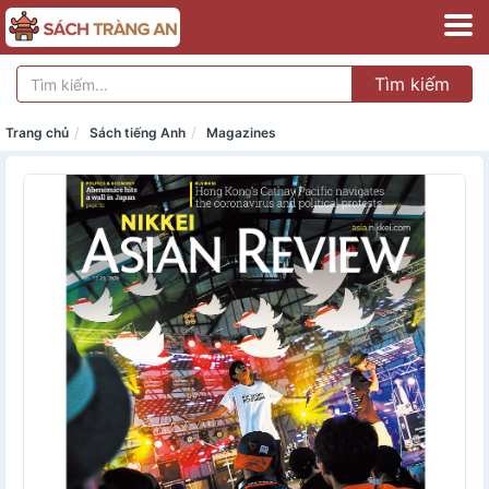
Tìm kiếm
Trang chủ
Sách tiếng Anh
Magazines