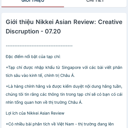
GIỚI THIỆU
CHI TIẾT
nước ngoài, nhập
khẩu từ
Singapore
Giới thiệu Nikkei Asian Review: Creative
Discruption - 07.20
---------------------------------------
Đặc điểm nổi bật của tạp chí:
+Tạp chí được nhập khẩu từ Singapore với các bài viết phân
tích sâu vào kinh tế, chính trị Châu Á.
+Là hàng chính hãng và được kiểm duyệt nội dung hằng tuần,
chúng tôi tin rằng các thông tin trong tạp chí sẽ có bạn có cái
nhìn tổng quan hơn về thị trường Châu Á.
Lợi ích của Nikkei Asian Review
+Có nhiều bài phân tích về Việt Nam - thị trường đang lên