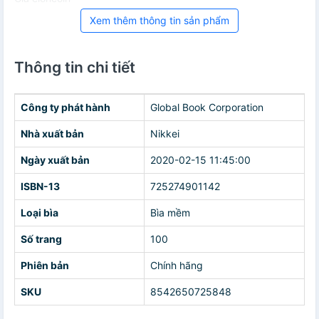
Xem thêm thông tin sản phẩm
Thông tin chi tiết
Công ty phát hành
Global Book Corporation
Nhà xuất bản
Nikkei
Ngày xuất bản
2020-02-15 11:45:00
ISBN-13
725274901142
Loại bìa
Bìa mềm
Số trang
100
Phiên bản
Chính hãng
SKU
8542650725848