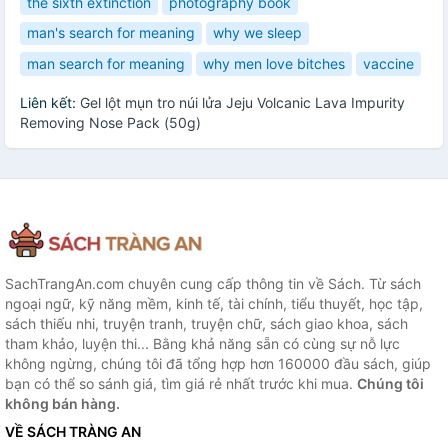
the sixth extinction
photography book
man's search for meaning
why we sleep
man search for meaning
why men love bitches
vaccine
Liên kết:
Gel lột mụn tro núi lửa Jeju Volcanic Lava Impurity
Removing Nose Pack (50g)
SachTrangAn.com chuyên cung cấp thông tin về Sách. Từ sách
ngoại ngữ, kỹ năng mềm, kinh tế, tài chính, tiểu thuyết, học tập,
sách thiếu nhi, truyện tranh, truyện chữ, sách giao khoa, sách
tham khảo, luyện thi... Bằng khả năng sẵn có cùng sự nỗ lực
không ngừng, chúng tôi đã tổng hợp hơn 160000 đầu sách, giúp
bạn có thể so sánh giá, tìm giá rẻ nhất trước khi mua.
Chúng tôi
không bán hàng.
VỀ SÁCH TRÀNG AN