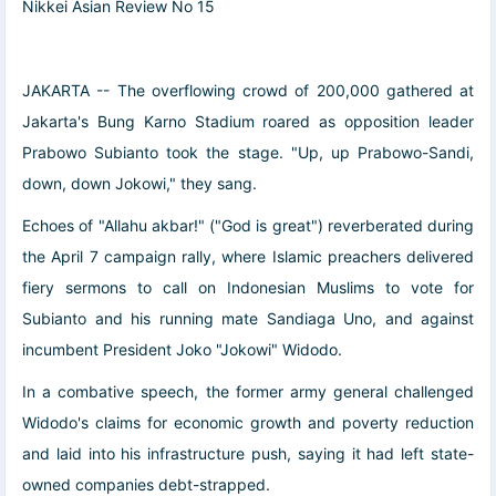
Nikkei Asian Review No 15
JAKARTA -- The overflowing crowd of 200,000 gathered at
Jakarta's Bung Karno Stadium roared as opposition leader
Prabowo Subianto took the stage. "Up, up Prabowo-Sandi,
down, down Jokowi," they sang.
Echoes of "Allahu akbar!" ("God is great") reverberated during
the April 7 campaign rally, where Islamic preachers delivered
fiery sermons to call on Indonesian Muslims to vote for
Subianto and his running mate Sandiaga Uno, and against
incumbent President Joko "Jokowi" Widodo.
In a combative speech, the former army general challenged
Widodo's claims for economic growth and poverty reduction
and laid into his infrastructure push, saying it had left state-
owned companies debt-strapped.