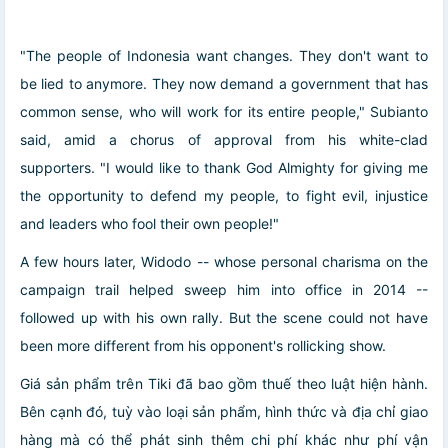
"The people of Indonesia want changes. They don't want to
be lied to anymore. They now demand a government that has
common sense, who will work for its entire people," Subianto
said, amid a chorus of approval from his white-clad
supporters. "I would like to thank God Almighty for giving me
the opportunity to defend my people, to fight evil, injustice
and leaders who fool their own people!"
A few hours later, Widodo -- whose personal charisma on the
campaign trail helped sweep him into office in 2014 --
followed up with his own rally. But the scene could not have
been more different from his opponent's rollicking show.
Giá sản phẩm trên Tiki đã bao gồm thuế theo luật hiện hành.
Bên cạnh đó, tuỳ vào loại sản phẩm, hình thức và địa chỉ giao
hàng mà có thể phát sinh thêm chi phí khác như phí vận