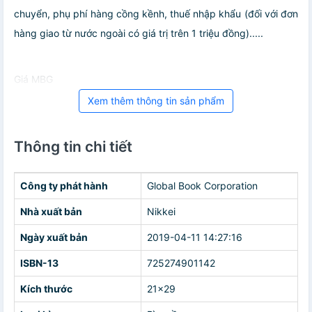
chuyển, phụ phí hàng cồng kềnh, thuế nhập khẩu (đối với đơn
hàng giao từ nước ngoài có giá trị trên 1 triệu đồng).....
Giá MBG
Xem thêm thông tin sản phẩm
Thông tin chi tiết
Công ty phát hành
Global Book Corporation
Nhà xuất bản
Nikkei
Ngày xuất bản
2019-04-11 14:27:16
ISBN-13
725274901142
Kích thước
21x29