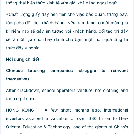
thông thái kiến thức kinh tế vừa giỏi khả năng ngoại ngữ.
+Chất lượng giấy dày nên tiện cho việc bảo quản, trưng bày,
tặng cho đối tác, khách hàng. Nếu bạn đang lo một món quà
kỉ niệm nào sẽ gây ấn tượng với khách hàng, đối tác thì đây
sẽ là một lựa chọn hay dành cho bạn, một món quà tặng tri
thức đầy ý nghĩa.
Nội dung chi tiết
Chinese tutoring companies struggle to reinvent
themselves
After crackdown, school operators venture into clothing and
farm equipment
HONG KONG -- A few short months ago, international
investors ascribed a valuation of over $30 billion to New
Oriental Education & Technology, one of the giants of China's