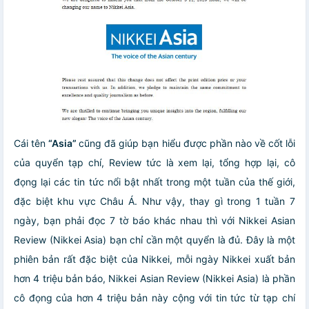
Cái tên
“Asia”
cũng đã giúp bạn hiểu được phần nào về cốt lỗi
của quyển tạp chí, Review tức là xem lại, tổng hợp lại, cô
đọng lại các tin tức nổi bật nhất trong một tuần của thế giới,
đặc biệt khu vực Châu Á. Như vậy, thay gì trong 1 tuần 7
ngày, bạn phải đọc 7 tờ báo khác nhau thì với Nikkei Asian
Review (Nikkei Asia) bạn chỉ cần một quyển là đủ. Đây là một
phiên bản rất đặc biệt của Nikkei, mỗi ngày Nikkei xuất bản
hơn 4 triệu bản báo, Nikkei Asian Review (Nikkei Asia) là phần
cô đọng của hơn 4 triệu bản này cộng với tin tức từ tạp chí