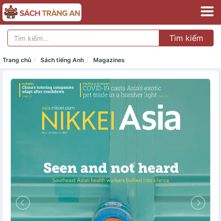
Tìm kiếm
Trang chủ
Sách tiếng Anh
Magazines