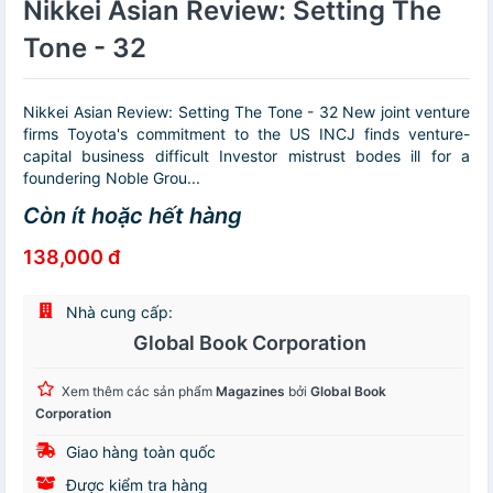
Nikkei Asian Review: Setting The
Tone - 32
Nikkei Asian Review: Setting The Tone - 32 New joint venture
firms Toyota's commitment to the US INCJ finds venture-
capital business difficult Investor mistrust bodes ill for a
foundering Noble Grou...
Còn ít hoặc hết hàng
138,000 đ
Nhà cung cấp:
Global Book Corporation
Xem thêm các sản phẩm
Magazines
bởi
Global Book
Corporation
Giao hàng toàn quốc
Được kiểm tra hàng