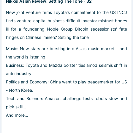
Nikkei Asian Review: Setting The Tone - 32
New joint venture firms Toyota's commitment to the US INCJ
finds venture-capital business difficult Investor mistrust bodes
ill for a foundering Noble Group Bitcoin secessionists' fate
hinges on Chinese 'miners' Setiing the tone
Music: New stars are bursting into Asia’s music market - and
the world is listening.
Business: Toyota and Mazda bolster ties amod seismis shift in
auto industry.
Politics and Economy: China want to play peacemarker for US
- North Korea.
Tech and Science: Amazon challenge tests robots stow and
pick skill...
And more...