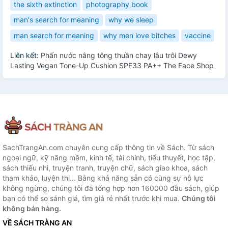
the sixth extinction
photography book
man's search for meaning
why we sleep
man search for meaning
why men love bitches
vaccine
Liên kết:
Phấn nước nâng tông thuần chay lâu trôi Dewy
Lasting Vegan Tone-Up Cushion SPF33 PA++ The Face Shop
SachTrangAn.com chuyên cung cấp thông tin về Sách. Từ sách
ngoại ngữ, kỹ năng mềm, kinh tế, tài chính, tiểu thuyết, học tập,
sách thiếu nhi, truyện tranh, truyện chữ, sách giao khoa, sách
tham khảo, luyện thi... Bằng khả năng sẵn có cùng sự nỗ lực
không ngừng, chúng tôi đã tổng hợp hơn 160000 đầu sách, giúp
bạn có thể so sánh giá, tìm giá rẻ nhất trước khi mua.
Chúng tôi
không bán hàng.
VỀ SÁCH TRÀNG AN