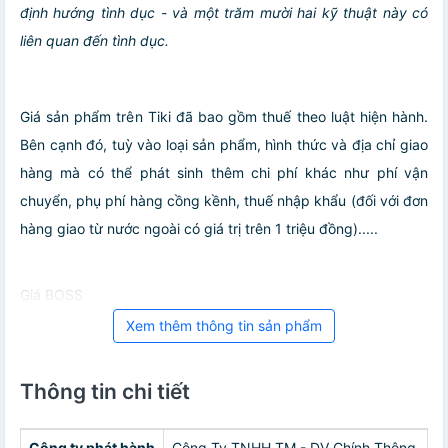
định hướng tình dục - và một trăm mười hai kỹ thuật này có
liên quan đến tình dục.
Giá sản phẩm trên Tiki đã bao gồm thuế theo luật hiện hành.
Bên cạnh đó, tuỳ vào loại sản phẩm, hình thức và địa chỉ giao
hàng mà có thể phát sinh thêm chi phí khác như phí vận
chuyển, phụ phí hàng cồng kềnh, thuế nhập khẩu (đối với đơn
hàng giao từ nước ngoài có giá trị trên 1 triệu đồng).....
Giá BOSS
Xem thêm thông tin sản phẩm
Thông tin chi tiết
Công ty phát hành
Công Ty TNHH TM - DV Chính Thông