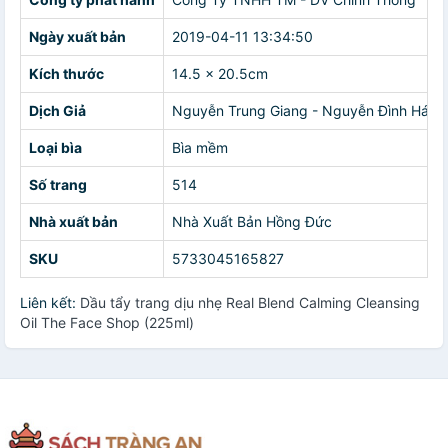
Ngày xuất bản
2019-04-11 13:34:50
Kích thước
14.5 x 20.5cm
Dịch Giả
Nguyễn Trung Giang - Nguyễn Đình Hách
Loại bìa
Bìa mềm
Số trang
514
Nhà xuất bản
Nhà Xuất Bản Hồng Đức
SKU
5733045165827
Liên kết:
Dầu tẩy trang dịu nhẹ Real Blend Calming Cleansing
Oil The Face Shop (225ml)