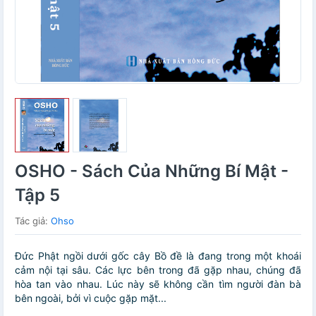
OSHO - Sách Của Những Bí Mật -
Tập 5
Tác giả:
Ohso
Đức Phật ngồi dưới gốc cây Bồ đề là đang trong một khoái
cảm nội tại sâu. Các lực bên trong đã gặp nhau, chúng đã
hòa tan vào nhau. Lúc này sẽ không cần tìm người đàn bà
bên ngoài, bởi vì cuộc gặp mặt...