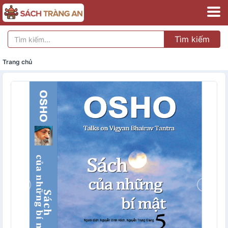
Tìm kiếm
Trang chủ