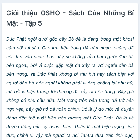
Giới thiệu OSHO - Sách Của Những Bí
Mật - Tập 5
Đức Phật ngồi dưới gốc cây Bồ đề là đang trong một khoái
cảm nội tại sâu. Các lực bên trong đã gặp nhau, chúng đã
hòa tan vào nhau. Lúc này sẽ không cần tìm người đàn bà
bên ngoài, bởi vì cuộc gặp mặt đã xảy ra với người đàn bà
bên trong. Và Đức Phật không bị thu hút hay tách biệt với
người đàn bà bên ngoài không phải vì ông chống lại phụ nữ,
mà bởi vì hiện tượng tối thượng đã xảy ra bên trong. Bây giờ
không có nhu cầu nữa. Một vòng tròn bên trong đã trở nên
trọn vẹn, bây giờ nó đã hoàn chỉnh. Đó là lý do một vẻ duyên
dáng đến thế xuất hiện trên gương mặt Đức Phật. Đó là vẻ
duyên dáng của sự hoàn thiện. Thiền là một hiện tượng tình
dục, chính vì vậy mà người ta nói Tantra dựa trên tình dục,