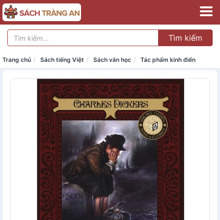
Tìm kiếm
Trang chủ
Sách tiếng Việt
Sách văn học
Tác phẩm kinh điển