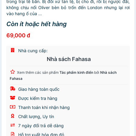
trong trại tế bần. Bị đối xử tàn tệ, bị cho đi, rồi bị ngược đãi,
không chịu nổi Oliver bèn bỏ trốn đến London nhưng lại rơi
vào hang ổ của ...
Còn ít hoặc hết hàng
69,000 đ
Nhà cung cấp:
Nhà sách Fahasa
Xem thêm các sản phẩm
Tác phẩm kinh điển
bởi
Nhà sách
Fahasa
Giao hàng toàn quốc
Được kiểm tra hàng
Thanh toán khi nhận hàng
Chất lượng, Uy tín
7 ngày đổi trả dễ dàng
Hỗ trợ xuất hóa đơn đỏ