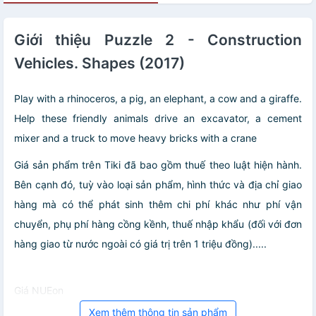
Giới thiệu Puzzle 2 - Construction
Vehicles. Shapes (2017)
Play with a rhinoceros, a pig, an elephant, a cow and a giraffe.
Help these friendly animals drive an excavator, a cement
mixer and a truck to move heavy bricks with a crane
Giá sản phẩm trên Tiki đã bao gồm thuế theo luật hiện hành.
Bên cạnh đó, tuỳ vào loại sản phẩm, hình thức và địa chỉ giao
hàng mà có thể phát sinh thêm chi phí khác như phí vận
chuyển, phụ phí hàng cồng kềnh, thuế nhập khẩu (đối với đơn
hàng giao từ nước ngoài có giá trị trên 1 triệu đồng).....
Giá NUEon
Xem thêm thông tin sản phẩm