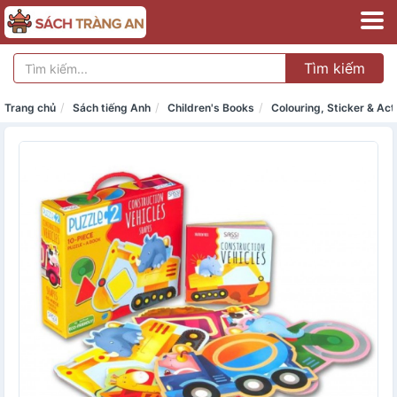
Tìm kiếm
Trang chủ
Sách tiếng Anh
Children's Books
Colouring, Sticker & Act