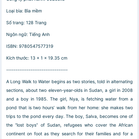
Loại bìa: Bìa mềm
Số trang: 128 Trang
Ngôn ngữ: Tiếng Anh
ISBN: 9780547577319
Kích thước: 13 x 1 x 19.35 cm
---------------------------------
A Long Walk to Water begins as two stories, told in alternating
sections, about two eleven-year-olds in Sudan, a girl in 2008
and a boy in 1985. The girl, Nya, is fetching water from a
pond that is two hours’ walk from her home: she makes two
trips to the pond every day. The boy, Salva, becomes one of
the “lost boys” of Sudan, refugees who cover the African
continent on foot as they search for their families and for a