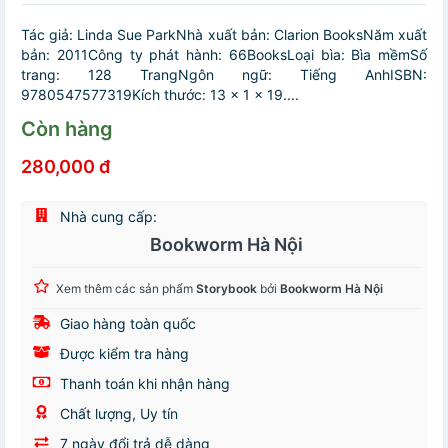
Tác giả: Linda Sue ParkNhà xuất bản: Clarion BooksNăm xuất
bản: 2011Công ty phát hành: 66BooksLoại bìa: Bìa mềmSố
trang: 128 TrangNgôn ngữ: Tiếng AnhISBN:
9780547577319Kích thước: 13 x 1 x 19....
Còn hàng
280,000 đ
Nhà cung cấp:
Bookworm Hà Nội
Xem thêm các sản phẩm
Storybook
bởi
Bookworm Hà Nội
Giao hàng toàn quốc
Được kiểm tra hàng
Thanh toán khi nhận hàng
Chất lượng, Uy tín
7 ngày đổi trả dễ dàng