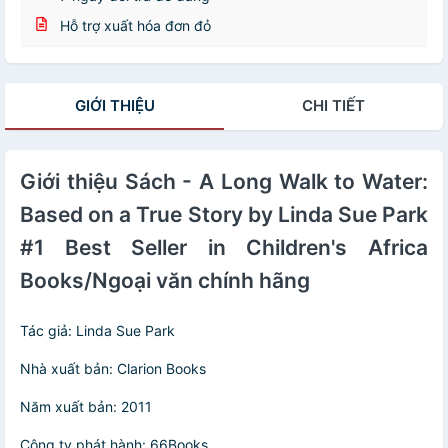
Hỗ trợ xuất hóa đơn đỏ
GIỚI THIỆU
CHI TIẾT
Giới thiệu Sách - A Long Walk to Water:
Based on a True Story by Linda Sue Park
#1 Best Seller in Children's Africa
Books/Ngoại văn chính hãng
Tác giả: Linda Sue Park
Nhà xuất bản: Clarion Books
Năm xuất bản: 2011
Công ty phát hành: 66Books