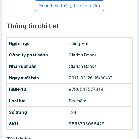
Xem thêm thông tin sản phẩm
Thông tin chi tiết
Ngôn ngữ
Tiếng Anh
Công ty phát hành
Clarion Books
Nhà xuất bản
Clarion Books
Ngày xuất bản
2011-02-26 15:00:39
ISBN-13
9780547577319
Loại bìa
Bìa mềm
Số trang
128
SKU
9558795056429