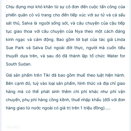
Chịu đựng mọi khó khăn từ sự cô đơn đến cuộc tấn công của
phiến quân có vũ trang cho đến tiếp xúc với sư tử và cá sấu
sát thủ, Salva là người sống sót, và câu chuyện của cậu tiếp
tục giao thoa với câu chuyện của Nya theo một cách đáng
kinh ngạc và cảm động. Bao gồm lời bạt của tác giả Linda
Sue Park và Salva Dut ngoài đời thực, người mà cuốn tiểu
thuyết dựa trên, và sau đó đã thành lập tổ chức Water for
South Sudan.
Giá sản phẩm trên Tiki đã bao gồm thuế theo luật hiện hành.
Bên cạnh đó, tuỳ vào loại sản phẩm, hình thức và địa chỉ giao
hàng mà có thể phát sinh thêm chi phí khác như phí vận
chuyển, phụ phí hàng cồng kềnh, thuế nhập khẩu (đối với đơn
hàng giao từ nước ngoài có giá trị trên 1 triệu đồng).....
Giá BIO