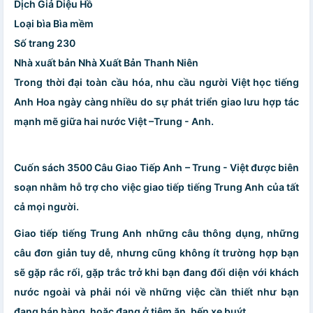
Dịch Giả Diệu Hồ
Loại bìa Bìa mềm
Số trang 230
Nhà xuất bản Nhà Xuất Bản Thanh Niên
Trong thời đại toàn cầu hóa, nhu cầu người Việt học tiếng
Anh Hoa ngày càng nhiều do sự phát triển giao lưu hợp tác
mạnh mẽ giữa hai nước Việt –Trung - Anh.
Cuốn sách 3500 Câu Giao Tiếp Anh – Trung - Việt được biên
soạn nhằm hỗ trợ cho việc giao tiếp tiếng Trung Anh của tất
cả mọi người.
Giao tiếp tiếng Trung Anh những câu thông dụng, những
câu đơn giản tuy dễ, nhưng cũng không ít trường hợp bạn
sẽ gặp rắc rối, gặp trắc trở khi bạn đang đối diện với khách
nước ngoài và phải nói về những việc cần thiết như bạn
đang bán hàng, hoặc đang ở tiệm ăn, bến xe buýt,