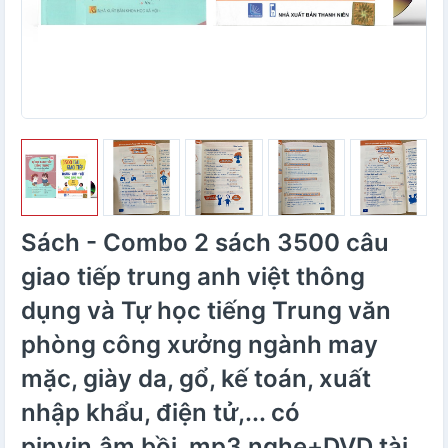
Sách - Combo 2 sách 3500 câu
giao tiếp trung anh việt thông
dụng và Tự học tiếng Trung văn
phòng công xưởng ngành may
mặc, giày da, gổ, kế toán, xuất
nhập khẩu, điện tử,... có
pinyin,âm bồi, mp3 nghe+DVD tài