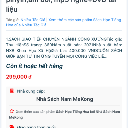
liệu
Tác giả:
Nhiều Tác Giả
|
Xem thêm các sản phẩm Sách Học Tiếng
Hoa của Nhiều Tác Giả
1.SÁCH GIAO TIẾP CHUYÊN NGÀNH CÔNG XƯỞNGTác giả:
Thu HiềnSố trang: 360Năm xuất bản: 2021Nhà xuất bản:
NXB Khoa Học Xã HộiGiá bìa: 400.000 VNĐCUỐN SÁCH
GIÚP BẠN TỰ TIN ỨNG TUYỂN MỌI CÔNG VIỆC LIÊ...
Còn ít hoặc hết hàng
299,000 đ
Nhà cung cấp:
Nhà Sách Nam MeKong
Xem thêm các sản phẩm
Sách Học Tiếng Hoa
bởi
Nhà Sách Nam
MeKong
Giao hàng toàn quốc