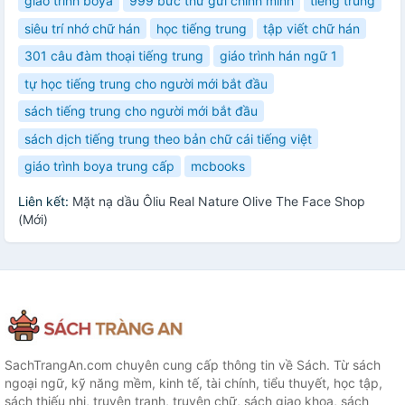
giáo trình boya
999 bức thư gửi chính mình
tiếng trung
siêu trí nhớ chữ hán
học tiếng trung
tập viết chữ hán
301 câu đàm thoại tiếng trung
giáo trình hán ngữ 1
tự học tiếng trung cho người mới bắt đầu
sách tiếng trung cho người mới bắt đầu
sách dịch tiếng trung theo bản chữ cái tiếng việt
giáo trình boya trung cấp
mcbooks
Liên kết:
Mặt nạ dầu Ôliu Real Nature Olive The Face Shop
(Mới)
SachTrangAn.com chuyên cung cấp thông tin về Sách. Từ sách
ngoại ngữ, kỹ năng mềm, kinh tế, tài chính, tiểu thuyết, học tập,
sách thiếu nhi, truyện tranh, truyện chữ, sách giao khoa, sách