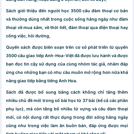
Sách giới thiệu đến người học 3500 câu đàm thoại cơ bản
và thường dùng nhất trong cuộc sống hằng ngày như đàm
thoại về mua sắm, về thời tiết, đàm thoại qua điện thoại hay
công việc, hỏi đường,
Quyển sách được biên soạn trên cơ sở phát triển từ quyển
3500 câu giao tiếp Anh-Hoa-Việt đã được lưu hành và được
bạn đọc tin cậy sử dụng của cùng nhóm tác giả, nhằm đáp
ứng cho những bạn có nhu cầu muôn mở rộng hơn nữa khả
năng giao tiếp bằng tiếng Anh Hoa.
Sách đã được bổ sung bằng cách không chỉ tăng thêm
nhiều chủ đề mới trong số bài học từ 37 bài (kể cả các phần
phụ lục), mà còn tăng bổ nhiều từ vựng và câu đàm thoại
mới, có nội dung rất thực dụng trong đời sống hằng ngày
cũng như trong việc làm ăn buôn bán, đáp ứng được mọi
tình huống giao tiếp với một phạm vi khá rộng rãi.