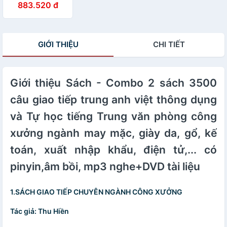
883.520 đ
GIỚI THIỆU
CHI TIẾT
Giới thiệu Sách - Combo 2 sách 3500
câu giao tiếp trung anh việt thông dụng
và Tự học tiếng Trung văn phòng công
xưởng ngành may mặc, giày da, gổ, kế
toán, xuất nhập khẩu, điện tử,... có
pinyin,âm bồi, mp3 nghe+DVD tài liệu
1.SÁCH GIAO TIẾP CHUYÊN NGÀNH CÔNG XƯỞNG
Tác giả: Thu Hiền