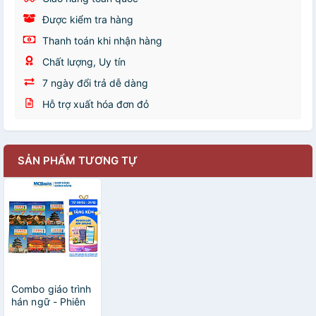
Được kiểm tra hàng
Thanh toán khi nhận hàng
Chất lượng, Uy tín
7 ngày đổi trả dễ dàng
Hỗ trợ xuất hóa đơn đỏ
SẢN PHẨM TƯƠNG TỰ
Combo giáo trình
hán ngữ - Phiên
bản 3 - 2023