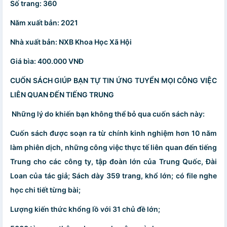
Số trang: 360
Năm xuất bản: 2021
Nhà xuất bản: NXB Khoa Học Xã Hội
Giá bìa: 400.000 VNĐ
CUỐN SÁCH GIÚP BẠN TỰ TIN ỨNG TUYỂN MỌI CÔNG VIỆC
LIÊN QUAN ĐẾN TIẾNG TRUNG
️ Những lý do khiến bạn không thể bỏ qua cuốn sách này:
Cuốn sách được soạn ra từ chính kinh nghiệm hơn 10 năm
làm phiên dịch, những công việc thực tế liên quan đến tiếng
Trung cho các công ty, tập đoàn lớn của Trung Quốc, Đài
Loan của tác giả; Sách dày 359 trang, khổ lớn; có file nghe
học chi tiết từng bài;
Lượng kiến thức khổng lồ với 31 chủ đề lớn;