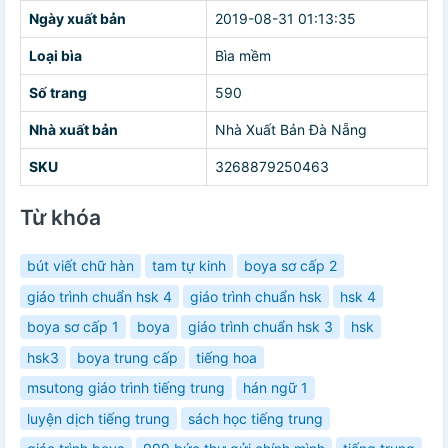
Ngày xuất bản
2019-08-31 01:13:35
Loại bìa
Bìa mềm
Số trang
590
Nhà xuất bản
Nhà Xuất Bản Đà Nẵng
SKU
3268879250463
Từ khóa
bút viết chữ hàn
tam tự kinh
boya sơ cấp 2
giáo trình chuẩn hsk 4
giáo trình chuẩn hsk
hsk 4
boya sơ cấp 1
boya
giáo trình chuẩn hsk 3
hsk
hsk3
boya trung cấp
tiếng hoa
msutong giáo trình tiếng trung
hán ngữ 1
luyện dịch tiếng trung
sách học tiếng trung