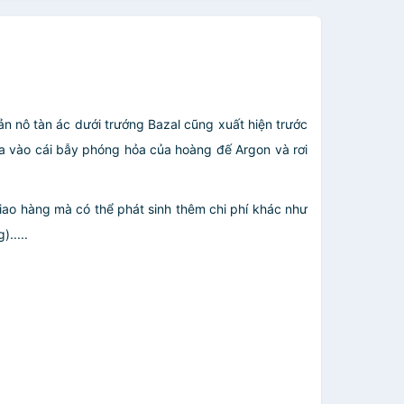
uản nô tàn ác dưới trướng Bazal cũng xuất hiện trước
a vào cái bẫy phóng hỏa của hoàng đế Argon và rơi
giao hàng mà có thể phát sinh thêm chi phí khác như
.....