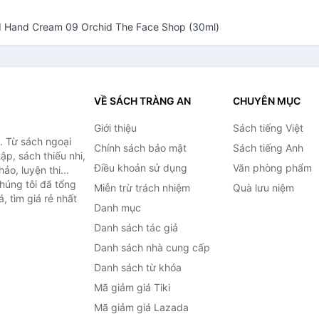
d Hand Cream 09 Orchid The Face Shop (30ml)
VỀ SÁCH TRÀNG AN
CHUYÊN MỤC
Giới thiệu
Sách tiếng Việt
. Từ sách ngoại
Chính sách bảo mật
Sách tiếng Anh
ập, sách thiếu nhi,
Điều khoản sử dụng
Văn phòng phẩm
o, luyện thi...
húng tôi đã tổng
Miễn trừ trách nhiệm
Quà lưu niệm
, tìm giá rẻ nhất
Danh mục
Danh sách tác giả
Danh sách nhà cung cấp
Danh sách từ khóa
Mã giảm giá Tiki
Mã giảm giá Lazada