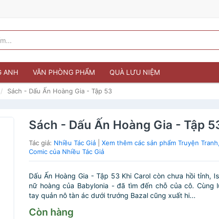
G ANH
VĂN PHÒNG PHẨM
QUÀ LƯU NIỆM
Sách - Dấu Ấn Hoàng Gia - Tập 53
Sách - Dấu Ấn Hoàng Gia - Tập 5
Tác giả:
Nhiều Tác Giả
|
Xem thêm các sản phẩm Truyện Tranh
Comic của Nhiều Tác Giả
Dấu Ấn Hoàng Gia - Tập 53 Khi Carol còn chưa hồi tỉnh, Isi
nữ hoàng của Babylonia - đã tìm đến chỗ của cô. Cùng lú
tay quản nô tàn ác dưới trướng Bazal cũng xuất hi...
Còn hàng