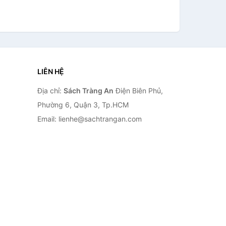
LIÊN HỆ
Địa chỉ:
Sách Tràng An
Điện Biên Phủ,
Phường 6, Quận 3, Tp.HCM
Email: lienhe@sachtrangan.com