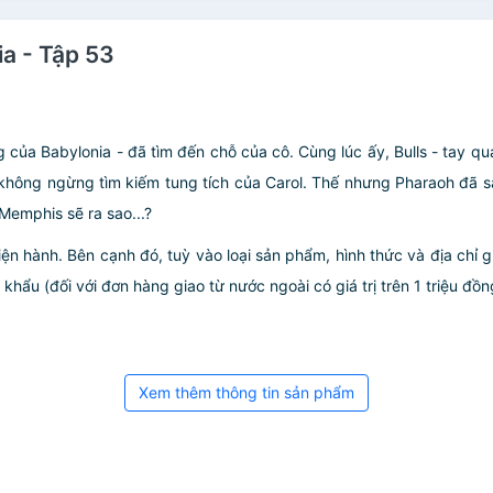
ia - Tập 53
àng của Babylonia - đã tìm đến chỗ của cô. Cùng lúc ấy, Bulls - tay q
 không ngừng tìm kiếm tung tích của Carol. Thế nhưng Pharaoh đã s
Memphis sẽ ra sao...?
iện hành. Bên cạnh đó, tuỳ vào loại sản phẩm, hình thức và địa chỉ 
ẩu (đối với đơn hàng giao từ nước ngoài có giá trị trên 1 triệu đồng)
Xem thêm thông tin sản phẩm