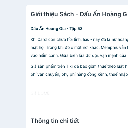
Giới thiệu Sách - Dấu Ấn Hoàng G
Dấu Ấn Hoàng Gia - Tập 53
Khi Carol còn chưa hồi tỉnh, Isis - nay đã là nữ ho
mặt họ. Trong khi đó ở một nơi khác, Memphis vẫn
vào hiểm cảnh. Giữa biển lửa dữ dội, vận mệnh của 
Giá sản phẩm trên Tiki đã bao gồm thuế theo luật h
phí vận chuyển, phụ phí hàng cồng kềnh, thuế nhập kh
Giá DOME
Thông tin chi tiết