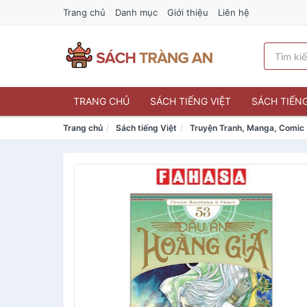
Trang chủ
Danh mục
Giới thiệu
Liên hệ
TRANG CHỦ
SÁCH TIẾNG VIỆT
SÁCH TIẾN
Trang chủ
Sách tiếng Việt
Truyện Tranh, Manga, Comic