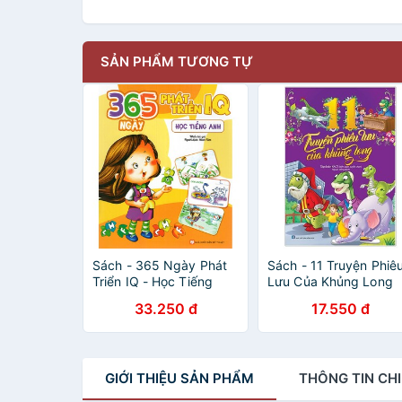
SẢN PHẨM TƯƠNG TỰ
Sách - 365 Ngày Phát
Sách - 11 Truyện Phiê
Triển IQ - Học Tiếng
Lưu Của Khủng Long
Anh
33.250 đ
17.550 đ
GIỚI THIỆU
SẢN PHẨM
THÔNG TIN
CHI