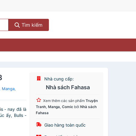
Tìm kiếm
3
Nhà cung cấp:
Nhà sách Fahasa
, Manga,
Xem thêm các sản phẩm
Truyện
Tranh, Manga, Comic
bởi
Nhà sách
s - nay đã là
Fahasa
c ấy, Bulls -
Giao hàng toàn quốc