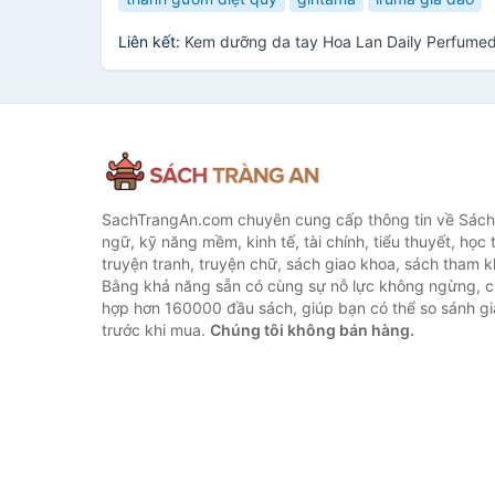
Liên kết:
Kem dưỡng da tay Hoa Lan Daily Perfume
SachTrangAn.com chuyên cung cấp thông tin về Sách
ngữ, kỹ năng mềm, kinh tế, tài chính, tiểu thuyết, học t
truyện tranh, truyện chữ, sách giao khoa, sách tham khả
Bằng khả năng sẵn có cùng sự nỗ lực không ngừng, c
hợp hơn 160000 đầu sách, giúp bạn có thể so sánh giá
trước khi mua.
Chúng tôi không bán hàng.