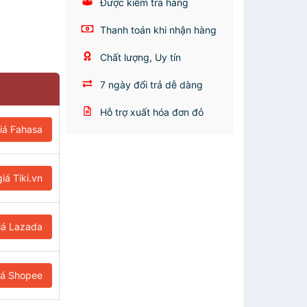
Được kiểm tra hàng
Thanh toán khi nhận hàng
Chất lượng, Uy tín
7 ngày đổi trả dễ dàng
Hỗ trợ xuất hóa đơn đỏ
iá Fahasa
iá Tiki.vn
iá Lazada
iá Shopee