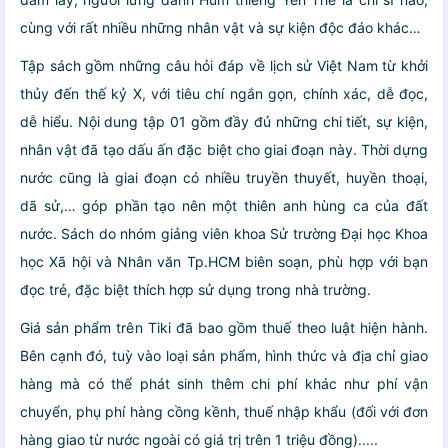
cùng với rất nhiều những nhân vật và sự kiện độc đáo khác…
Tập sách gồm những câu hỏi đáp về lịch sử Việt Nam từ khởi
thủy đến thế kỷ X, với tiêu chí ngắn gọn, chính xác, dễ đọc,
dễ hiểu. Nội dung tập 01 gồm đầy đủ những chi tiết, sự kiện,
nhân vật đã tạo dấu ấn đặc biệt cho giai đoạn này. Thời dựng
nước cũng là giai đoạn có nhiều truyền thuyết, huyền thoại,
dã sử,… góp phần tạo nên một thiên anh hùng ca của đất
nước. Sách do nhóm giảng viên khoa Sử trường Đại học Khoa
học Xã hội và Nhân văn Tp.HCM biên soạn, phù hợp với bạn
đọc trẻ, đặc biệt thích hợp sử dụng trong nhà trường.
Giá sản phẩm trên Tiki đã bao gồm thuế theo luật hiện hành.
Bên cạnh đó, tuỳ vào loại sản phẩm, hình thức và địa chỉ giao
hàng mà có thể phát sinh thêm chi phí khác như phí vận
chuyển, phụ phí hàng cồng kềnh, thuế nhập khẩu (đối với đơn
hàng giao từ nước ngoài có giá trị trên 1 triệu đồng).....