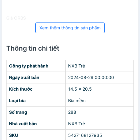
Giá ORBS
Xem thêm thông tin sản phẩm
Thông tin chi tiết
Công ty phát hành
NXB Trẻ
Ngày xuất bản
2024-08-29 00:00:00
Kích thước
14.5 x 20.5
Loại bìa
Bìa mềm
Số trang
288
Nhà xuất bản
NXB Trẻ
SKU
5427168127935