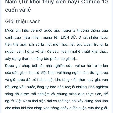
Nam (Từ khởi thủy đến nay) Combo 10
cuốn và lẻ
Giới thiệu sách
Muốn tìm hiểu về một quốc gia, người ta thường thông qua
cánh cửa mầu nhiệm mang tên LỊCH SỬ. Ở rất nhiều nước
trên thế giới, lịch sử là một môn học hết sức quan trọng, là
nguồn cảm hứng vô tận để các ngành nghệ thuật khai thác,
xây dựng thành những tác phẩm có giá trị…
Được ghi chép bởi các nhà nghiên cứu, với sự hỗ trợ to lớn
của dân gian, lịch sử Việt Nam với hàng ngàn năm dựng nước
và giữ nước đã trở thành một kho tàng kiến thức quý giá, vun
bồi lòng yêu nước, lòng tự hào dân tộc; là những kinh nghiệm
sống đã được trải nghiệm và chứng minh qua thực tiễn, để
người Việt Nam thời hiện đại có thể học hỏi xây dựng bản lĩnh
cho mình khi hòa nhập vào dòng chảy cuồn cuộn của thế giới.