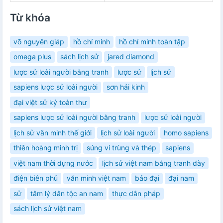
Từ khóa
võ nguyên giáp
hồ chí minh
hồ chí minh toàn tập
omega plus
sách lịch sử
jared diamond
lược sử loài người bằng tranh
lược sử
lịch sử
sapiens lược sử loài người
sơn hải kinh
đại việt sử ký toàn thư
sapiens lược sử loài người bằng tranh
lược sử loài người
lịch sử văn minh thế giới
lịch sử loài người
homo sapiens
thiên hoàng minh trị
súng vi trùng và thép
sapiens
việt nam thời dựng nước
lịch sử việt nam bằng tranh dày
điện biên phủ
văn minh việt nam
bảo đại
đại nam
sử
tâm lý dân tộc an nam
thực dân pháp
sách lịch sử việt nam