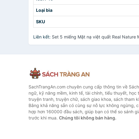
Loại bìa
SKU
Liên kết:
Set 5 miếng Mặt nạ việt quất Real Natur
SachTrangAn.com chuyên cung cấp thông tin về Sách
ngữ, kỹ năng mềm, kinh tế, tài chính, tiểu thuyết, học t
truyện tranh, truyện chữ, sách giao khoa, sách tham khả
Bằng khả năng sẵn có cùng sự nỗ lực không ngừng, c
hợp hơn 160000 đầu sách, giúp bạn có thể so sánh giá
trước khi mua.
Chúng tôi không bán hàng.