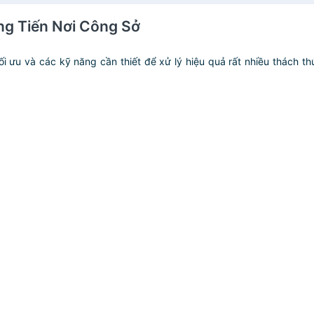
ng Tiến Nơi Công Sở
i ưu và các kỹ năng cần thiết để xử lý hiệu quả rất nhiều thách t