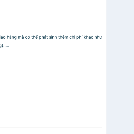
giao hàng mà có thể phát sinh thêm chi phí khác như
.....