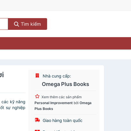
Tìm kiếm
ơi
Nhà cung cấp:
Omega Plus Books
Xem thêm các sản phẩm
à các kỹ năng
Personal Improvement
bởi
Omega
uốt sự nghiệp
Plus Books
Giao hàng toàn quốc