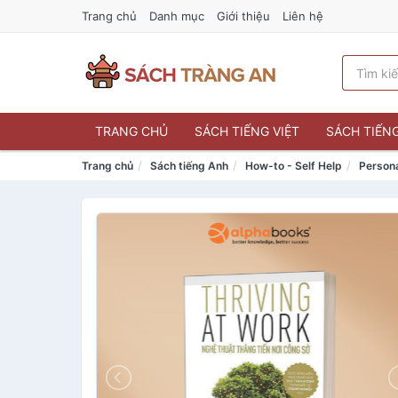
Trang chủ
Danh mục
Giới thiệu
Liên hệ
TRANG CHỦ
SÁCH TIẾNG VIỆT
SÁCH TIẾN
Trang chủ
Sách tiếng Anh
How-to - Self Help
Person