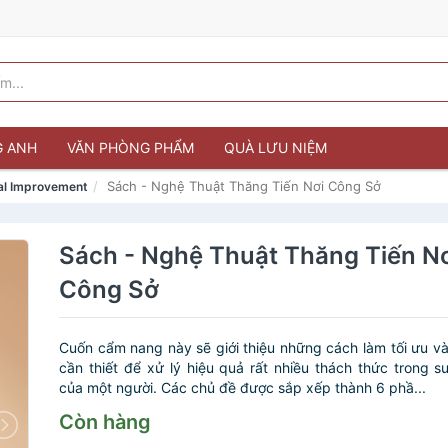
G ANH
VĂN PHÒNG PHẨM
QUÀ LƯU NIỆM
Sách - Nghệ Thuật Thăng Tiến Nơi Công Sở
al Improvement
Sách - Nghệ Thuật Thăng Tiến N
Công Sở
Cuốn cẩm nang này sẽ giới thiệu những cách làm tối ưu v
cần thiết để xử lý hiệu quả rất nhiều thách thức trong s
của một người. Các chủ đề được sắp xếp thành 6 phầ...
Còn hàng