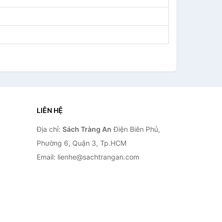
LIÊN HỆ
Địa chỉ:
Sách Tràng An
Điện Biên Phủ,
Phường 6, Quận 3, Tp.HCM
Email: lienhe@sachtrangan.com