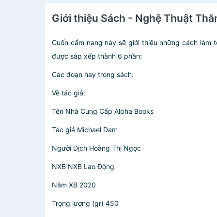
Giới thiệu Sách - Nghệ Thuật Thă
Cuốn cẩm nang này sẽ giới thiệu những cách làm tố
được sắp xếp thành 6 phần:
Các đoạn hay trong sách:
Về tác giả:
Tên Nhà Cung Cấp Alpha Books
Tác giả Michael Dam
Người Dịch Hoàng Thị Ngọc
NXB NXB Lao Động
Năm XB 2020
Trọng lượng (gr) 450