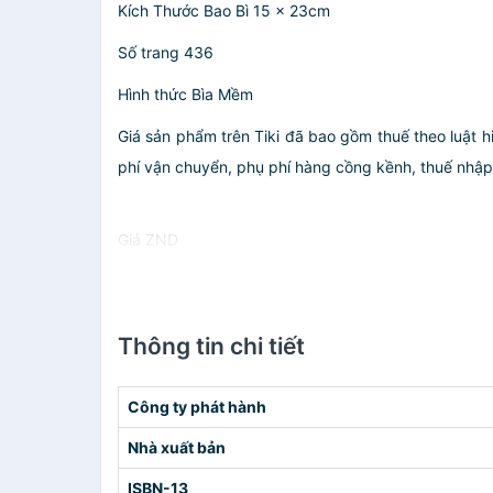
Kích Thước Bao Bì 15 x 23cm
Số trang 436
Hình thức Bìa Mềm
Giá sản phẩm trên Tiki đã bao gồm thuế theo luật h
phí vận chuyển, phụ phí hàng cồng kềnh, thuế nhập kh
Giá ZND
Thông tin chi tiết
Công ty phát hành
Nhà xuất bản
ISBN-13