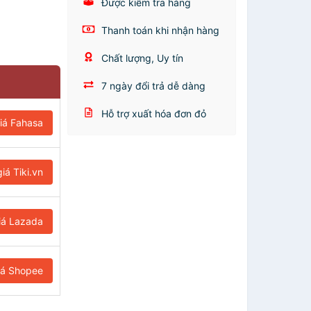
Được kiểm tra hàng
Thanh toán khi nhận hàng
Chất lượng, Uy tín
7 ngày đổi trả dễ dàng
Hỗ trợ xuất hóa đơn đỏ
iá Fahasa
iá Tiki.vn
iá Lazada
iá Shopee