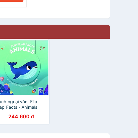
ách ngoại văn: Flip
lap Facts - Animals
244.600 đ