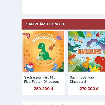
SẢN PHẨM TƯƠNG TỰ
Sách ngoại văn: Flip
Sách ngoại văn:
Flap Facts - Dinosaurs
Dinosaurs!
250.200 đ
279.300 đ