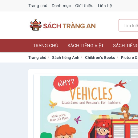
Trang chủ
Danh mục
Giới thiệu
Liên hệ
TRANG CHỦ
SÁCH TIẾNG VIỆT
SÁCH TIẾN
Trang chủ
Sách tiếng Anh
Children's Books
Picture 