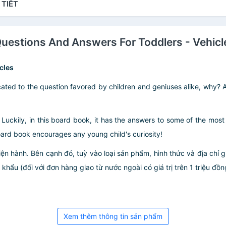
 TIẾT
Questions And Answers For Toddlers - Vehicl
cles
ated to the question favored by children and geniuses alike, why? A
 Luckily, in this board book, it has the answers to some of the mos
 board book encourages any young child's curiosity!
iện hành. Bên cạnh đó, tuỳ vào loại sản phẩm, hình thức và địa chỉ 
ẩu (đối với đơn hàng giao từ nước ngoài có giá trị trên 1 triệu đồng)
Xem thêm thông tin sản phẩm