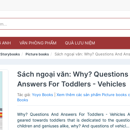
G ANH
VĂN PHÒNG PHẨM
QUÀ LƯU NIỆM
Sách ngoại văn: Why? Questions And Answ
& Storybooks
Picture books
Sách ngoại văn: Why? Questions
Answers For Toddlers - Vehicles
Tác giả:
Yoyo Books
|
Xem thêm các sản phẩm Picture books 
Books
Why? Questions And Answers For Toddlers - Vehicles 
geared towards toddlers that is dedicated to the questi
children and geniuses alike, why? And questions of vehicl...