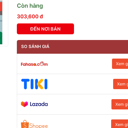
Còn hàng
303,600 đ
ĐẾN NƠI BÁN
SO SÁNH GIÁ
Xem g
Xem g
Xem g
Xem g