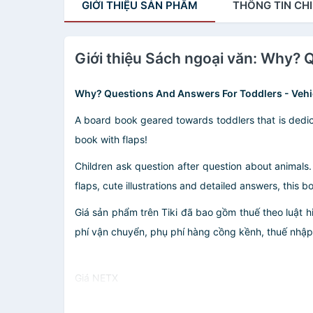
GIỚI THIỆU
SẢN PHẨM
THÔNG TIN
CHI
Giới thiệu Sách ngoại văn: Why? 
Why? Questions And Answers For Toddlers - Vehi
A board book geared towards toddlers that is dedic
book with flaps!
Children ask question after question about animals.
flaps, cute illustrations and detailed answers, this
Giá sản phẩm trên Tiki đã bao gồm thuế theo luật h
phí vận chuyển, phụ phí hàng cồng kềnh, thuế nhập kh
Giá NETX