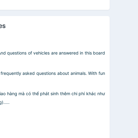
es
nd questions of vehicles are answered in this board
t frequently asked questions about animals. With fun
giao hàng mà có thể phát sinh thêm chi phí khác như
.....