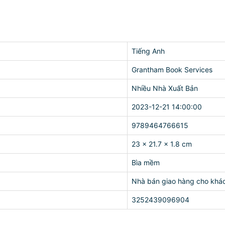
Tiếng Anh
Grantham Book Services
Nhiều Nhà Xuất Bản
2023-12-21 14:00:00
9789464766615
23 x 21.7 x 1.8 cm
Bìa mềm
Nhà bán giao hàng cho khá
3252439096904