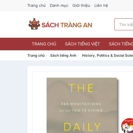
Trang chủ
Danh mục
Giới thiệu
Liên hệ
TRANG CHỦ
SÁCH TIẾNG VIỆT
SÁCH TIẾN
Trang chủ
Sách tiếng Anh
History, Politics & Social Sci