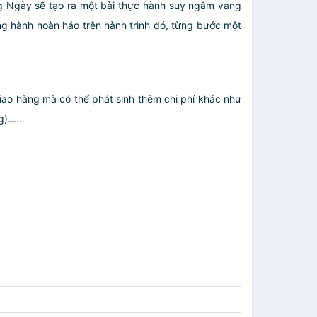
ng Ngày sẽ tạo ra một bài thực hành suy ngẫm vang
g hành hoàn hảo trên hành trình đó, từng bước một
giao hàng mà có thể phát sinh thêm chi phí khác như
.....