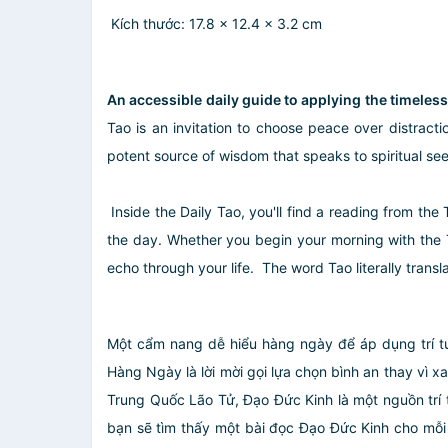
Kích thước: 17.8 x 12.4 x 3.2 cm
An accessible daily guide to applying the timeless 
Tao is an invitation to choose peace over distracti
potent source of wisdom that speaks to spiritual seek
Inside the Daily Tao, you'll find a reading from the
the day. Whether you begin your morning with the Ta
echo through your life. The word Tao literally tran
Một cẩm nang dễ hiểu hàng ngày để áp dụng trí tu
Hàng Ngày là lời mời gọi lựa chọn bình an thay vì xa
Trung Quốc Lão Tử, Đạo Đức Kinh là một nguồn trí
bạn sẽ tìm thấy một bài đọc Đạo Đức Kinh cho mỗi