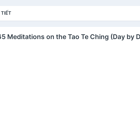
 TIẾT
365 Meditations on the Tao Te Ching (Day by D