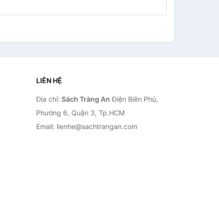
LIÊN HỆ
Địa chỉ:
Sách Tràng An
Điện Biên Phủ,
Phường 6, Quận 3, Tp.HCM
Email: lienhe@sachtrangan.com