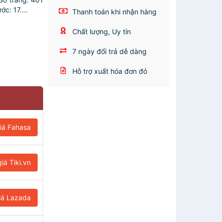
: 17....
Thanh toán khi nhận hàng
Chất lượng, Uy tín
7 ngày đổi trả dễ dàng
Hỗ trợ xuất hóa đơn đỏ
iá Fahasa
iá Tiki.vn
iá Lazada