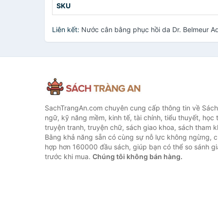
SKU
Liên kết:
Nước cân bằng phục hồi da Dr. Belmeur A
SachTrangAn.com chuyên cung cấp thông tin về Sách
ngữ, kỹ năng mềm, kinh tế, tài chính, tiểu thuyết, học t
truyện tranh, truyện chữ, sách giao khoa, sách tham khả
Bằng khả năng sẵn có cùng sự nỗ lực không ngừng, c
hợp hơn 160000 đầu sách, giúp bạn có thể so sánh giá
trước khi mua.
Chúng tôi không bán hàng.