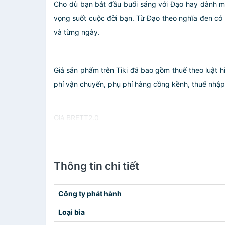
Cho dù bạn bắt đầu buổi sáng với Đạo hay dành mộ
vọng suốt cuộc đời bạn. Từ Đạo theo nghĩa đen có
và từng ngày.
Giá sản phẩm trên Tiki đã bao gồm thuế theo luật h
phí vận chuyển, phụ phí hàng cồng kềnh, thuế nhập kh
Giá BRETT2.0
Thông tin chi tiết
Công ty phát hành
Loại bìa