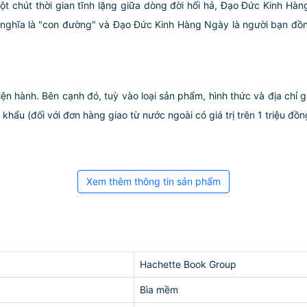
t chút thời gian tĩnh lặng giữa dòng đời hối hả, Đạo Đức Kinh Hà
 nghĩa là "con đường" và Đạo Đức Kinh Hàng Ngày là người bạn đồn
iện hành. Bên cạnh đó, tuỳ vào loại sản phẩm, hình thức và địa chỉ 
ẩu (đối với đơn hàng giao từ nước ngoài có giá trị trên 1 triệu đồng)
Xem thêm thông tin sản phẩm
Hachette Book Group
Bìa mềm