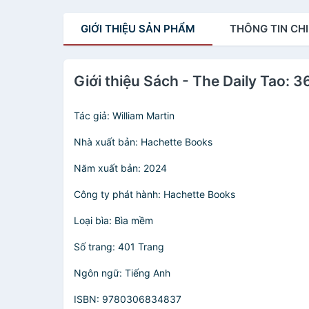
GIỚI THIỆU
SẢN PHẨM
THÔNG TIN
CHI
Giới thiệu Sách - The Daily Tao: 
Tác giả: William Martin
Nhà xuất bản: Hachette Books
Năm xuất bản: 2024
Công ty phát hành: Hachette Books
Loại bìa: Bìa mềm
Số trang: 401 Trang
Ngôn ngữ: Tiếng Anh
ISBN: 9780306834837