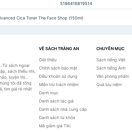
5186416819514
dvanced Cica Toner The Face Shop (150ml)
VỀ SÁCH TRÀNG AN
CHUYÊN MỤC
Giới thiệu
Sách tiếng Việt
. Từ sách ngoại
Chính sách bảo mật
Sách tiếng Anh
ập, sách thiếu nhi,
Điều khoản sử dụng
Văn phòng phẩm
o, luyện thi...
húng tôi đã tổng
Miễn trừ trách nhiệm
Quà lưu niệm
, tìm giá rẻ nhất
Danh mục
Danh sách tác giả
Danh sách nhà cung cấp
Danh sách từ khóa
Mã giảm giá Tiki