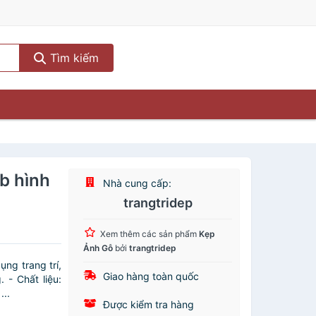
Tìm kiếm
b hình
Nhà cung cấp:
trangtridep
Xem thêm các sản phẩm
Kẹp
Ảnh Gỗ
bởi
trangtridep
ng trang trí,
Giao hàng toàn quốc
 - Chất liệu:
...
Được kiểm tra hàng