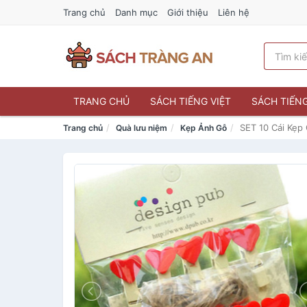
Trang chủ
Danh mục
Giới thiệu
Liên hệ
TRANG CHỦ
SÁCH TIẾNG VIỆT
SÁCH TIẾN
SET 10 Cái Kẹp 
Trang chủ
Quà lưu niệm
Kẹp Ảnh Gỗ