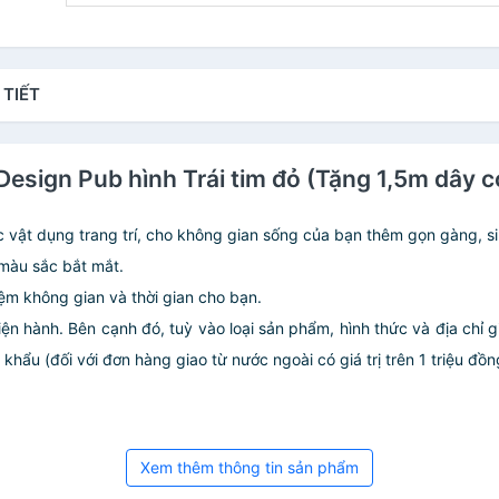
 TIẾT
Design Pub hình Trái tim đỏ (Tặng 1,5m dây c
c vật dụng trang trí, cho không gian sống của bạn thêm gọn gàng, s
 màu sắc bắt mắt.
kiệm không gian và thời gian cho bạn.
iện hành. Bên cạnh đó, tuỳ vào loại sản phẩm, hình thức và địa chỉ 
ẩu (đối với đơn hàng giao từ nước ngoài có giá trị trên 1 triệu đồng)
Xem thêm thông tin sản phẩm