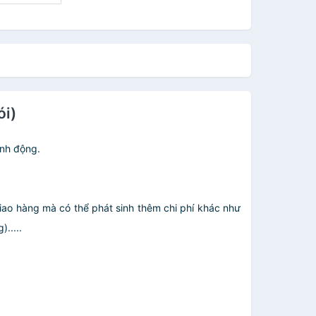
ói)
inh động.
giao hàng mà có thể phát sinh thêm chi phí khác như
.....