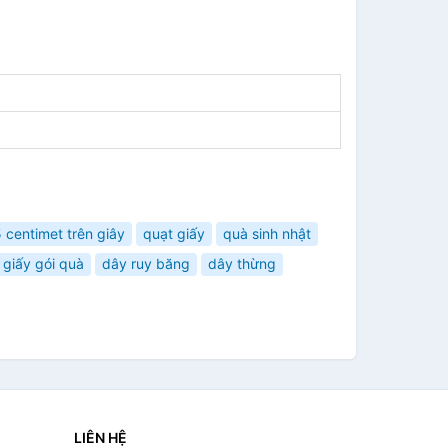
 centimet trên giây
quạt giấy
quà sinh nhật
giấy gói quà
dây ruy băng
dây thừng
LIÊN HỆ