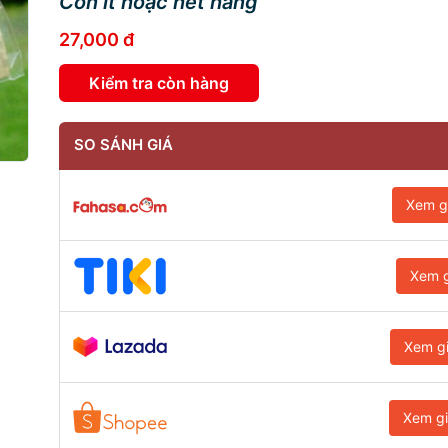
Còn ít hoặc hết hàng
27,000 đ
Kiểm tra còn hàng
SO SÁNH GIÁ
Xem g
Xem g
Xem g
Xem g