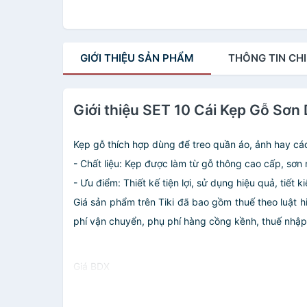
GIỚI THIỆU
SẢN PHẨM
THÔNG TIN
CHI
Giới thiệu SET 10 Cái Kẹp Gỗ Sơn 
Kẹp gỗ thích hợp dùng để treo quần áo, ảnh hay cá
- Chất liệu: Kẹp được làm từ gỗ thông cao cấp, sơn
- Ưu điểm: Thiết kế tiện lợi, sử dụng hiệu quả, tiết 
Giá sản phẩm trên Tiki đã bao gồm thuế theo luật h
phí vận chuyển, phụ phí hàng cồng kềnh, thuế nhập kh
Giá BDX