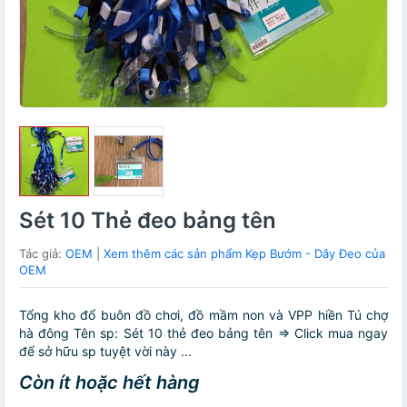
Sét 10 Thẻ đeo bảng tên
Tác giả:
OEM
|
Xem thêm các sản phẩm Kẹp Bướm - Dây Đeo của
OEM
Tổng kho đổ buôn đồ chơi, đồ mầm non và VPP hiền Tú chợ
hà đông Tên sp: Sét 10 thẻ đeo bảng tên => Click mua ngay
để sở hữu sp tuyệt vời này ...
Còn ít hoặc hết hàng