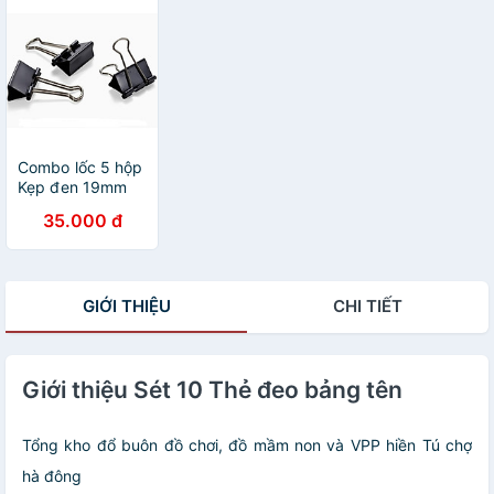
Combo lốc 5 hộp
Kẹp đen 19mm
35.000 đ
GIỚI THIỆU
CHI TIẾT
Giới thiệu Sét 10 Thẻ đeo bảng tên
Tổng kho đổ buôn đồ chơi, đồ mầm non và VPP hiền Tú chợ
hà đông