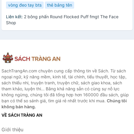
vòng đeo tay bts
thẻ bảng tên
Liên kết:
2 bông phấn Round Flocked Puff fmgt The Face
Shop
SachTrangAn.com chuyên cung cấp thông tin về Sách. Từ sách
ngoại ngữ, kỹ năng mềm, kinh tế, tài chính, tiểu thuyết, học tập,
sách thiếu nhi, truyện tranh, truyện chữ, sách giao khoa, sách
tham khảo, luyện thi... Bằng khả năng sẵn có cùng sự nỗ lực
không ngừng, chúng tôi đã tổng hợp hơn 160000 đầu sách, giúp
bạn có thể so sánh giá, tìm giá rẻ nhất trước khi mua.
Chúng tôi
không bán hàng.
VỀ SÁCH TRÀNG AN
Giới thiệu