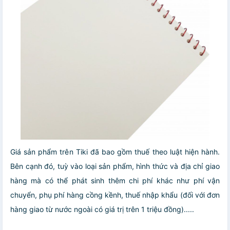
Giá sản phẩm trên Tiki đã bao gồm thuế theo luật hiện hành.
Bên cạnh đó, tuỳ vào loại sản phẩm, hình thức và địa chỉ giao
hàng mà có thể phát sinh thêm chi phí khác như phí vận
chuyển, phụ phí hàng cồng kềnh, thuế nhập khẩu (đối với đơn
hàng giao từ nước ngoài có giá trị trên 1 triệu đồng).....