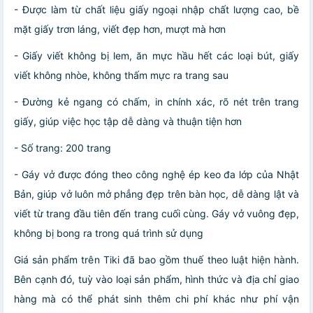
- Được làm từ chất liệu giấy ngoại nhập chất lượng cao, bề
mặt giấy trơn láng, viết đẹp hơn, mượt mà hơn
- Giấy viết không bị lem, ăn mực hầu hết các loại bút, giấy
viết không nhòe, không thấm mực ra trang sau
-
Đường kẻ ngang có chấm
, in chính xác, rõ nét trên trang
giấy, giúp việc học tập dễ dàng và thuận tiện hơn
- Số trang: 200 trang
- Gáy vở được đóng theo công nghệ ép keo đa lớp của Nhật
Bản, giúp vở luôn mở phẳng đẹp trên bàn học, dễ dàng lật và
viết từ trang đầu tiên đến trang cuối cùng. Gáy vở vuông đẹp,
không bị bong ra trong quá trình sử dụng
Giá sản phẩm trên Tiki đã bao gồm thuế theo luật hiện hành.
Bên cạnh đó, tuỳ vào loại sản phẩm, hình thức và địa chỉ giao
hàng mà có thể phát sinh thêm chi phí khác như phí vận