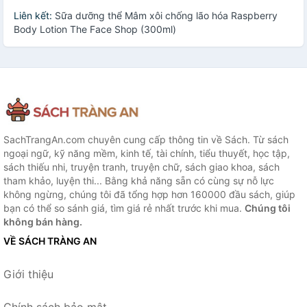
Liên kết:
Sữa dưỡng thể Mâm xôi chống lão hóa Raspberry
Body Lotion The Face Shop (300ml)
SachTrangAn.com chuyên cung cấp thông tin về Sách. Từ sách
ngoại ngữ, kỹ năng mềm, kinh tế, tài chính, tiểu thuyết, học tập,
sách thiếu nhi, truyện tranh, truyện chữ, sách giao khoa, sách
tham khảo, luyện thi... Bằng khả năng sẵn có cùng sự nỗ lực
không ngừng, chúng tôi đã tổng hợp hơn 160000 đầu sách, giúp
bạn có thể so sánh giá, tìm giá rẻ nhất trước khi mua.
Chúng tôi
không bán hàng.
VỀ SÁCH TRÀNG AN
Giới thiệu