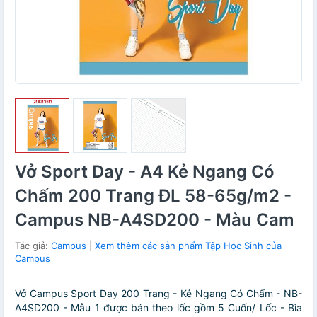
Vở Sport Day - A4 Kẻ Ngang Có
Chấm 200 Trang ĐL 58-65g/m2 -
Campus NB-A4SD200 - Màu Cam
Tác giả:
Campus
|
Xem thêm các sản phẩm Tập Học Sinh của
Campus
Vở Campus Sport Day 200 Trang - Kẻ Ngang Có Chấm - NB-
A4SD200 - Mẫu 1 được bán theo lốc gồm 5 Cuốn/ Lốc - Bìa