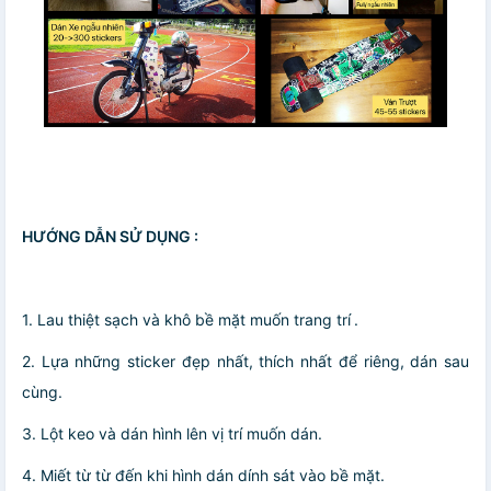
HƯỚNG DẪN SỬ DỤNG :
1. Lau thiệt sạch và khô bề mặt muốn trang trí .
2. Lựa những sticker đẹp nhất, thích nhất để riêng, dán sau
cùng.
3. Lột keo và dán hình lên vị trí muốn dán.
4. Miết từ từ đến khi hình dán dính sát vào bề mặt.