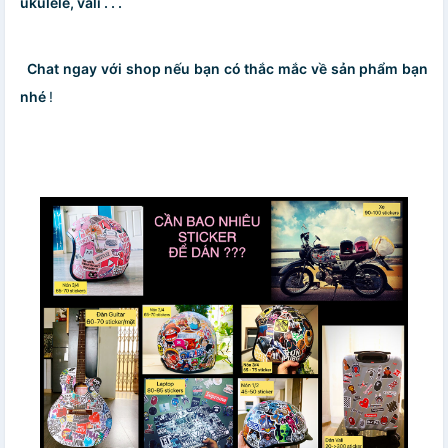
ukulele, vali . . .
Chat ngay với shop nếu bạn có thắc mắc về sản phẩm bạn
nhé
!