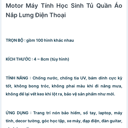
Motor Máy Tính Học Sinh Tủ Quần Áo
Nắp Lưng Điện Thoại
TRỌN BỘ : gồm 100 hình khác nhau
KÍCH THƯỚC : 4 ~ 8cm (tùy hình)
TÍNH NĂNG : Chống nước, chống tia UV, bám dính cực kỳ
tốt, không bong tróc, không phai màu khi đi nắng mưa,
không để lại vết keo khi lột ra, bảo vệ sản phẩm như mới.
ỨNG DỤNG : Trang trí nón bảo hiểm, sổ tay, laptop, máy
tính, decor tường, góc học tập, xe máy, đạp điện, đàn guitar,