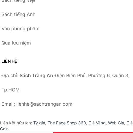
Sách tiếng Việt
Sách tiếng Anh
Văn phòng phẩm
Quà lưu niệm
LIÊN HỆ
Địa chỉ:
Sách Tràng An
Điện Biên Phủ, Phường 6, Quận 3,
Tp.HCM
Email: lienhe@sachtrangan.com
Liên kết hữu ích:
Tỷ giá
,
The Face Shop 360
,
Giá Vàng
,
Web Giá
,
Giá
Coin