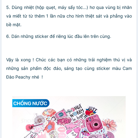
5. Dùng nhiệt (hộp quẹt, máy sấy tóc...) hơ qua vùng bị nhăn
và miết từ từ thêm 1 lần nữa cho hình thiệt sát và phẳng vào
bề mặt.
6. Dán những sticker để riêng lúc đầu lên trên cùng.
Vậy là xong ! Chúc các bạn có những trải nghiệm thú vị và
những sản phẩm độc đáo, sáng tạo cùng sticker màu Cam
Đào Peachy nhé
!