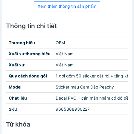
Xem thêm thông tin sản phẩm
Thông tin chi tiết
Thương hiệu
OEM
Xuất xứ thương hiệu
Việt Nam
Xuất xứ
Việt Nam
Quy cách đóng gói
1 gói gồm 50 sticker cắt rời + tặng kèm
Model
Sticker màu Cam Đào Peachy
Chất liệu
Decal PVC + cán màn nhám có độ bền cao
SKU
9685388930227
Từ khóa