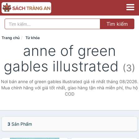
Tìm kiếm
Trang chủ
Từ khóa
anne of green
gables illustrated
(3)
Nơi bán anne of green gables illustrated giá rẻ nhất tháng 08/2026.
Mua chính hãng với giá tốt nhất, giao hàng tận nhà miễn phí, thu hộ
COD
3
Sản Phẩm