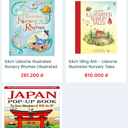
Sách Usborne Illustrated
Sách tiếng Anh - Usborne
Nursery Rhymes (Illustrated
Illustrated Nursery Tales
Story Collections)
281.200 đ
810.000 đ