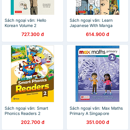
Sách ngoại văn: Hello
Sách ngoại văn: Learn
Korean Volume 2
Japanese With Manga
Volume 2
727.300 đ
614.900 đ
Sách ngoại văn: Smart
Sách ngoại văn: Max Maths
Phonics Readers 2
Primary A Singapore
(Combined Version)
Approach Grade 2
202.700 đ
351.000 đ
Workbook