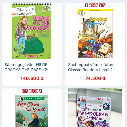
Sách ngoại văn: HILDE
Sách ngoại văn: e-future
CRACKS THE CASE #2:
Classic Readers Level 2 -
BEAR ON THE LOOSE!
Book 9: The Donkey
140.600 đ
74.500 đ