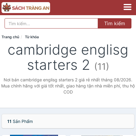
Tìm kiếm
Trang chủ
Từ khóa
cambridge englisg
starters 2
(11)
Nơi bán cambridge englisg starters 2 giá rẻ nhất tháng 08/2026.
Mua chính hãng với giá tốt nhất, giao hàng tận nhà miễn phí, thu hộ
COD
11
Sản Phẩm