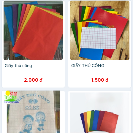
Giấy thủ công
GIẤY THỦ CÔNG
2.000 đ
1.500 đ