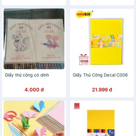
Giấy thủ công có dính
Giấy Thủ Công Decal C006
4.000 đ
21.999 đ