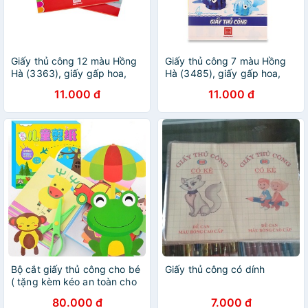
Giấy thủ công 12 màu Hồng
Giấy thủ công 7 màu Hồng
Hà (3363), giấy gấp hoa,
Hà (3485), giấy gấp hoa,
giấy học thủ công
giấy học thủ công
11.000 đ
11.000 đ
Bộ cắt giấy thủ công cho bé
Giấy thủ công có dính
( tặng kèm kéo an toàn cho
bé)
80.000 đ
7.000 đ