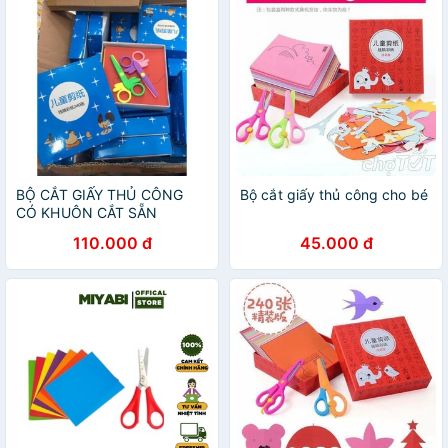
BỘ CẮT GIẤY THỦ CÔNG
Bộ cắt giấy thủ công cho bé
CÓ KHUÔN CẮT SẴN
110.000 đ
45.000 đ