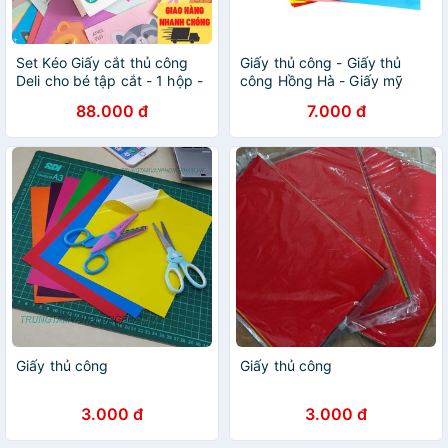
Set Kéo Giấy cắt thủ công
Giấy thủ công - Giấy thủ
Deli cho bé tập cắt - 1 hộp -
công Hồng Hà - Giấy mỹ
1 kéo - 100 trang giấy cắt
thuật
88.000 đ
7.000 đ
Giấy thủ công
Giấy thủ công
3.000 đ
3.000 đ