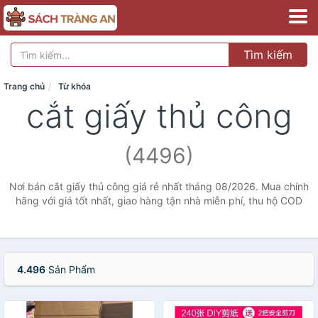
Tìm kiếm
Trang chủ
Từ khóa
cắt giấy thủ công
(4496)
Nơi bán cắt giấy thủ công giá rẻ nhất tháng 08/2026. Mua chính
hãng với giá tốt nhất, giao hàng tận nhà miễn phí, thu hộ COD
4.496
Sản Phẩm