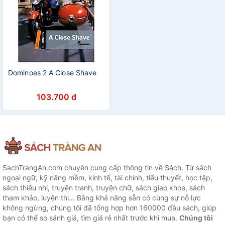
Dominoes 2 A Close Shave
103.700 đ
SachTrangAn.com chuyên cung cấp thông tin về Sách. Từ sách
ngoại ngữ, kỹ năng mềm, kinh tế, tài chính, tiểu thuyết, học tập,
sách thiếu nhi, truyện tranh, truyện chữ, sách giao khoa, sách
tham khảo, luyện thi... Bằng khả năng sẵn có cùng sự nỗ lực
không ngừng, chúng tôi đã tổng hợp hơn 160000 đầu sách, giúp
bạn có thể so sánh giá, tìm giá rẻ nhất trước khi mua.
Chúng tôi