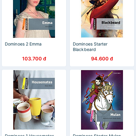
Dominoes 2 Emma
Dominoes Starter
Blackbeard
103.700 đ
94.600 đ
Dominoes 1 Housemates
Dominoes Starter Mulan