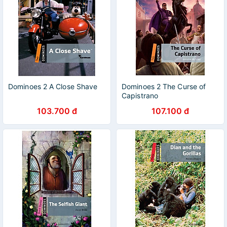
Dominoes 2 A Close Shave
Dominoes 2 The Curse of
Capistrano
103.700 đ
107.100 đ