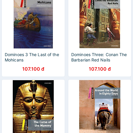
Dominoes 3 The Last of the
Dominoes Three: Conan The
Mohicans
Barbarian Red Nails
107.100 đ
107.100 đ