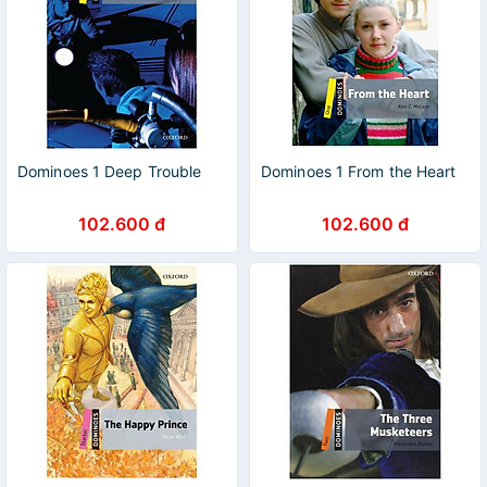
Dominoes 1 Deep Trouble
Dominoes 1 From the Heart
102.600 đ
102.600 đ