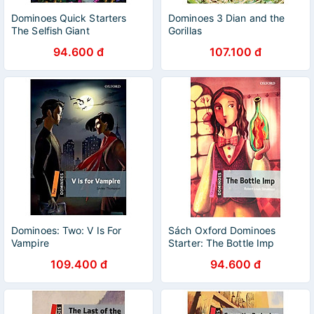
Dominoes Quick Starters
Dominoes 3 Dian and the
The Selfish Giant
Gorillas
94.600 đ
107.100 đ
Dominoes: Two: V Is For
Sách Oxford Dominoes
Vampire
Starter: The Bottle Imp
109.400 đ
94.600 đ