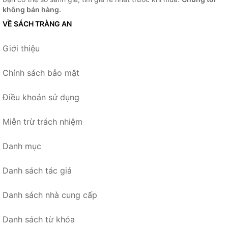
không bán hàng.
VỀ SÁCH TRÀNG AN
Giới thiệu
Chính sách bảo mật
Điều khoản sử dụng
Miễn trừ trách nhiệm
Danh mục
Danh sách tác giả
Danh sách nhà cung cấp
Danh sách từ khóa