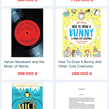
Haruki Murakami and the
How To Draw A Bunny And
Music of Words
Other Cute Creatures
399.000 đ
269.000 đ