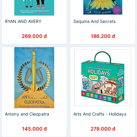
RYAN AND AVERY
Sequins And Secrets
269.000 đ
186.200 đ
Antony and Cleopatra
Arts And Crafts - Holidays
145.000 đ
279.000 đ