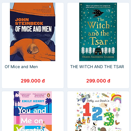
Of Mice and Men
THE WITCH AND THE TSAR
299.000 đ
299.000 đ