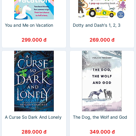
You and Me on Vacation
Dotty and Dash's 1, 2, 3
299.000 đ
269.000 đ
A Curse So Dark And Lonely
The Dog, the Wolf and God
289.000 đ
349.000 đ