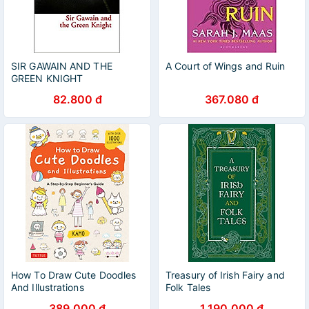
SIR GAWAIN AND THE
A Court of Wings and Ruin
GREEN KNIGHT
82.800 đ
367.080 đ
How To Draw Cute Doodles
Treasury of Irish Fairy and
And Illustrations
Folk Tales
389.000 đ
1.190.000 đ