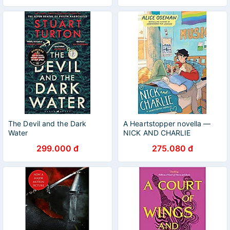
The Devil and the Dark
A Heartstopper novella —
Water
NICK AND CHARLIE
299.000 đ
275.080 đ