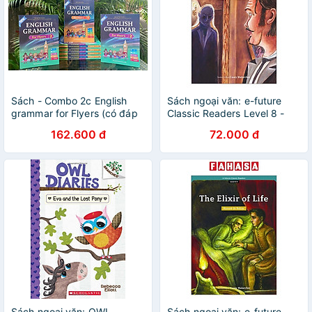
Sách - Combo 2c English
Sách ngoại văn: e-future
grammar for Flyers (có đáp
Classic Readers Level 8 -
án)
Book 8: Markheim
162.600 đ
72.000 đ
Sách ngoại văn: OWL
Sách ngoại văn: e-future