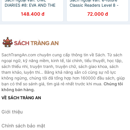
DIARIES #8: EVA AND THE
Classic Readers Level 8 -
LOST PONY
Book 9: The Elixir Of Life
148.400 đ
72.000 đ
SachTrangAn.com chuyên cung cấp thông tin về Sách. Từ sách
ngoại ngữ, kỹ năng mềm, kinh tế, tài chính, tiểu thuyết, học tập,
sách thiếu nhi, truyện tranh, truyện chữ, sách giao khoa, sách
tham khảo, luyện thi... Bằng khả năng sẵn có cùng sự nỗ lực
không ngừng, chúng tôi đã tổng hợp hơn 160000 đầu sách, giúp
bạn có thể so sánh giá, tìm giá rẻ nhất trước khi mua.
Chúng tôi
không bán hàng.
VỀ SÁCH TRÀNG AN
Giới thiệu
Chính sách bảo mật